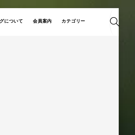
検
グについて
会員案内
カテゴリー
索