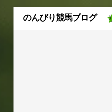
Skip
のんびり競馬ブログ
to
content