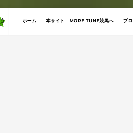
ホーム
本サイト MORE TUNE競馬へ
ブロ