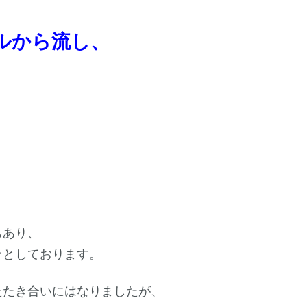
ルから流し、
もあり、
ッとしております。
たたき合いにはなりましたが、