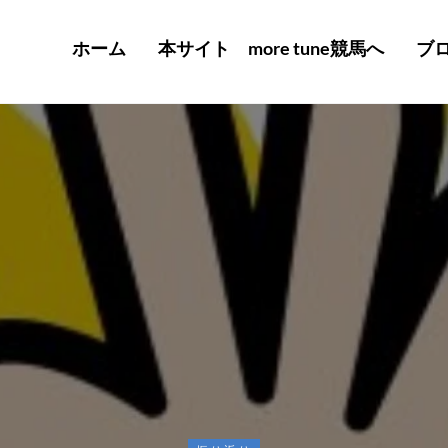
ホーム
本サイト more tune競馬へ
ブ