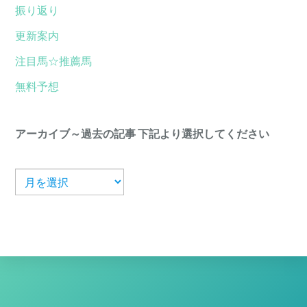
振り返り
更新案内
注目馬☆推薦馬
無料予想
アーカイブ～過去の記事 下記より選択してください
ア
ー
カ
イ
ブ