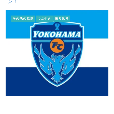
ン！
その他の話題
つぶやき
振り返り