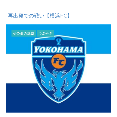
再出発での戦い【横浜FC】
その他の話題
つぶやき