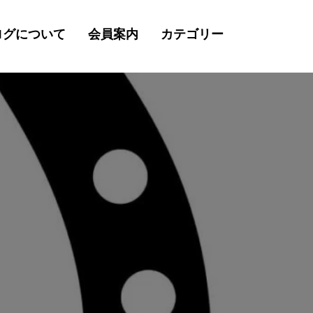
ログについて
会員案内
カテゴリー
検
索