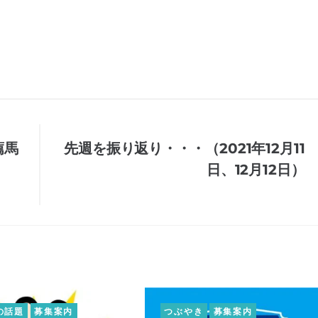
薦馬
先週を振り返り・・・（2021年12月11
日、12月12日）
の話題
募集案内
つぶやき
募集案内