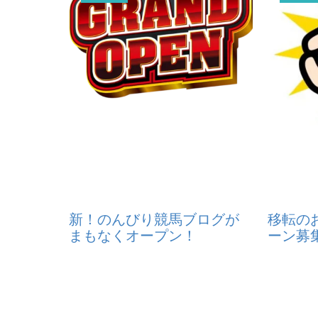
新！のんびり競馬ブログが
移転の
まもなくオープン！
ーン募