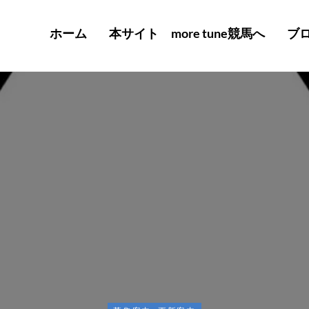
ホーム
本サイト more tune競馬へ
ブ