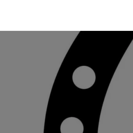
Skip
のんびり競馬ブログ
to
content