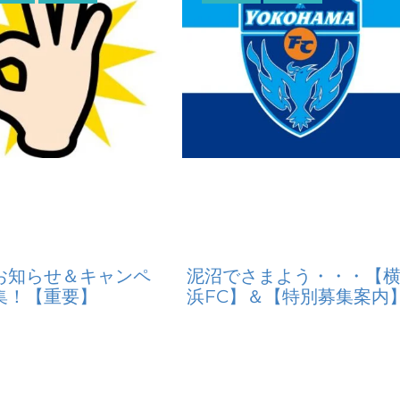
お知らせ＆キャンペ
泥沼でさまよう・・・【
集！【重要】
浜FC】＆【特別募集案内