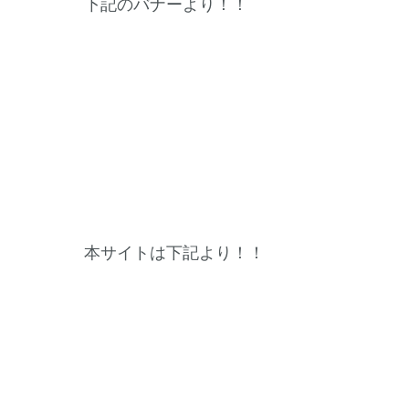
下記のバナーより！！
本サイトは下記より！！