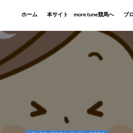
ホーム
本サイト more tune競馬へ
ブ