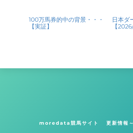
100万馬券的中の背景・・・
日本ダ
【実証】
【2026
moredata競馬サイト
更新情報