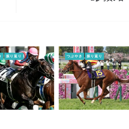
き
振り返り
つぶやき
振り返り