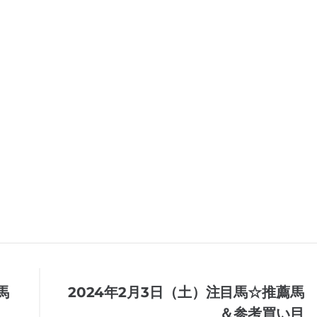
馬
2024年2月3日（土）注目馬☆推薦馬
＆参考買い目