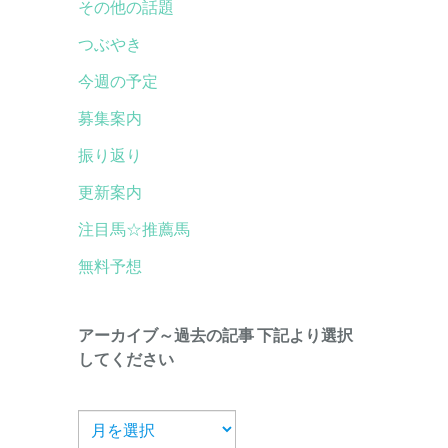
その他の話題
つぶやき
今週の予定
募集案内
振り返り
更新案内
注目馬☆推薦馬
無料予想
アーカイブ～過去の記事 下記より選択
してください
ア
ー