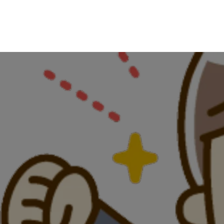
Skip
のんびり競馬ブログ
to
content