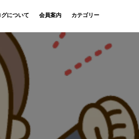
ログについて
会員案内
カテゴリー
検
索