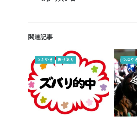
関連記事
つぶやき
振り返り
つぶや