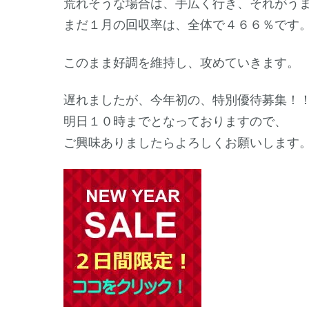
荒れそうな場合は、手広く行き、それがう
まだ１月の回収率は、全体で４６６％です
このまま好調を維持し、攻めていきます。
遅れましたが、今年初の、特別優待募集！
明日１０時までとなっておりますので、
ご興味ありましたらよろしくお願いします