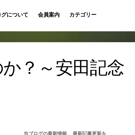
ログについて
会員案内
カテゴリー
検
索
のか？～安田記念
当ブログの最新情報、 最新記事更新を