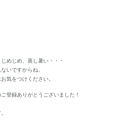
、じめじめ、蒸し暑い・・・
れないですからね。
はお気をつけください。
のご登録ありがとうございました！
す。