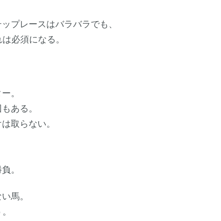
テップレースはバラバラでも、
れは必須になる。
。
ター。
回もある。
けは取らない。
。
勝負。
ない馬。
う。