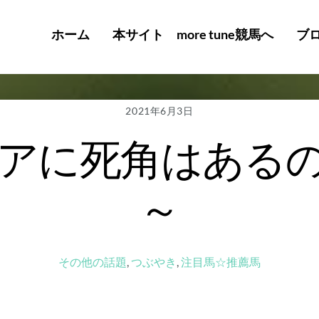
ホーム
本サイト more tune競馬へ
ブ
2021年6月3日
アに死角はある
～
その他の話題
,
つぶやき
,
注目馬☆推薦馬