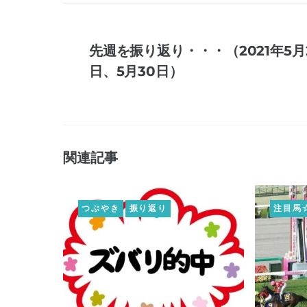
先週を振り返り・・・（2021年5月
日、5月30日）
関連記事
つぶやき
振り返り
注目馬