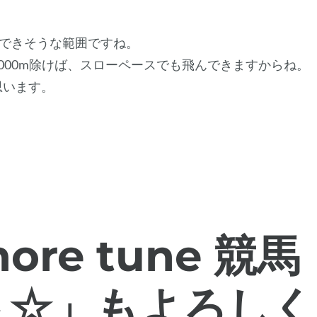
負できそうな範囲ですね。
000m除けば、スローペースでも飛んできますからね。
思います。
re tune 競馬
ト☆」もよろしく