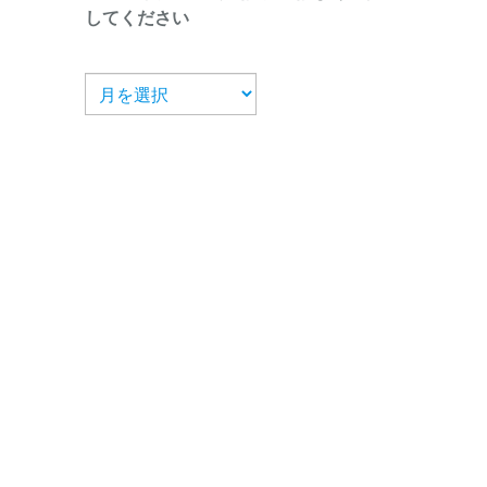
してください
ア
ー
カ
イ
ブ