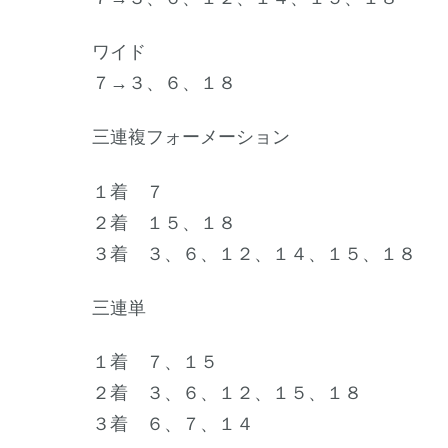
ワイド
７→３、６、１８
三連複フォーメーション
１着 ７
２着 １５、１８
３着 ３、６、１２、１４、１５、１８
三連単
１着 ７、１５
２着 ３、６、１２、１５、１８
３着 ６、７、１４