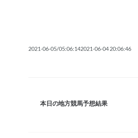
2021-06-05/05:06:142021-06-04 20:06:46
本日の地方競馬予想結果