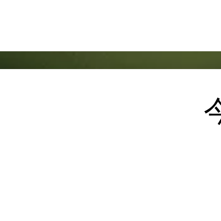
Skip
のんびり競馬ブログ
to
content