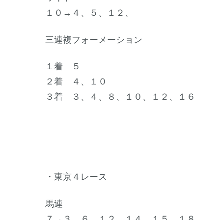
１０→４、５、１２、
三連複フォーメーション
１着 ５
２着 ４、１０
３着 ３、４、８、１０、１２、１６
・東京４レース
馬連
７→３、６、１２、１４、１５、１８