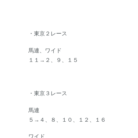
・東京２レース
馬連、ワイド
１１→２、９、１５
・東京３レース
馬連
５→４、８、１０、１２、１６
ワイド