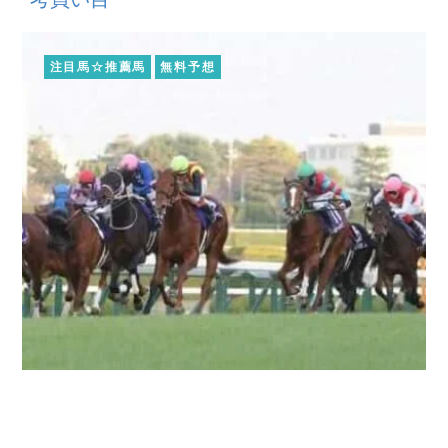
注目馬☆推薦馬
無料予想