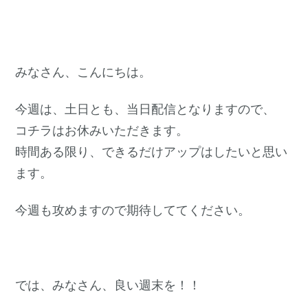
みなさん、こんにちは。
今週は、土日とも、当日配信となりますので、
コチラはお休みいただきます。
時間ある限り、できるだけアップはしたいと思い
ます。
今週も攻めますので期待しててください。
では、みなさん、良い週末を！！