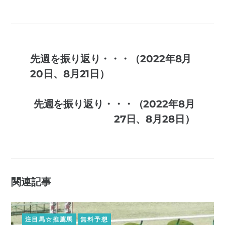
先週を振り返り・・・（2022年8月
20日、8月21日）
先週を振り返り・・・（2022年8月
27日、8月28日）
関連記事
注目馬☆推薦馬
無料予想