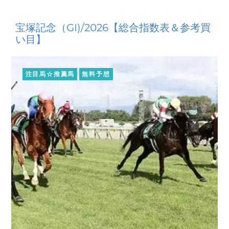
宝塚記念（GI)/2026【総合指数表＆参考買
い目】
注目馬☆推薦馬
無料予想