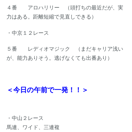
４番 アロハリリー （頭打ちの最近だが、実
力はある。距離短縮で見直しできる）
・中京１２レース
５番 レディオマジック （まだキャリア浅い
が、能力ありそう。逃げなくても出番あり）
＜今日の午前で一発！！＞
・中山２レース
馬連、ワイド、三連複