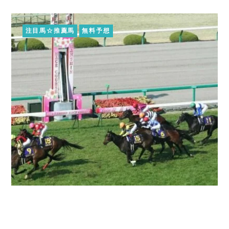
注目馬☆推薦馬
無料予想