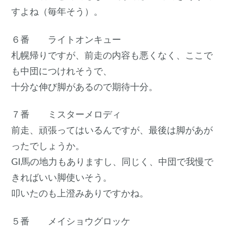
すよね（毎年そう）。
６番 ライトオンキュー
札幌帰りですが、前走の内容も悪くなく、ここで
も中団につけれそうで、
十分な伸び脚があるので期待十分。
７番 ミスターメロディ
前走、頑張ってはいるんですが、最後は脚があが
ったでしょうか。
GI馬の地力もありますし、同じく、中団で我慢で
きればいい脚使いそう。
叩いたのも上澄みありですかね。
５番 メイショウグロッケ