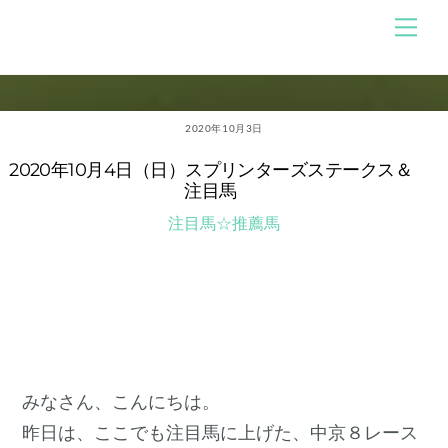
Skip
メ
のんびり競馬ブログ
ニ
to
ュ
content
ー
2020年10月3日
2020年10月4日（日）スプリンターズステークス＆
注目馬
注目馬☆推薦馬
みなさん、こんにちは。
昨日は、ここでも注目馬に上げた、中京８レース