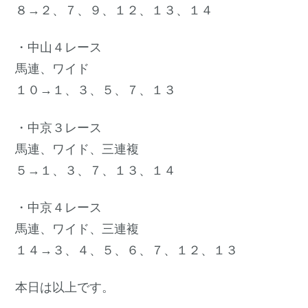
８→２、７、９、１２、１３、１４
・中山４レース
馬連、ワイド
１０→１、３、５、７、１３
・中京３レース
馬連、ワイド、三連複
５→１、３、７、１３、１４
・中京４レース
馬連、ワイド、三連複
１４→３、４、５、６、７、１２、１３
本日は以上です。