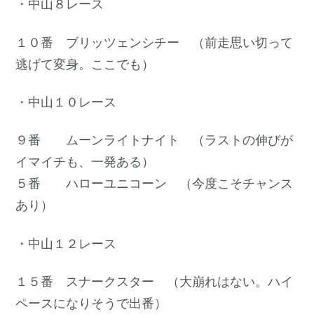
・中山８レース
１０番 ブリッツェンシチー （前走思い切って
逃げて変身。ここでも）
・中山１０レース
９番 ムーンライトナイト （ラストの伸びが
イマイチも、一発ある）
５番 ハローユニコーン （今度こそチャンス
あり）
・中山１２レース
１５番 スナークスター （大崩れはない。ハイ
ペースになりそうで出番）