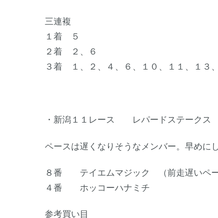
三連複
１着 ５
２着 ２、６
３着 １、２、４、６、１０、１１、１３
・新潟１１レース レパードステークス （G
ペースは遅くなりそうなメンバー。早めに
８番 テイエムマジック （前走遅いペー
４番 ホッコーハナミチ
参考買い目