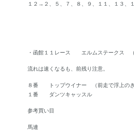
１２→２、５、７、８、９、１１、１３、
・函館１１レース エルムステークス （GI
流れは速くなるも、前残り注意。
８番 トップウイナー （前走で浮上のき
１番 ダンツキャッスル
参考買い目
馬連