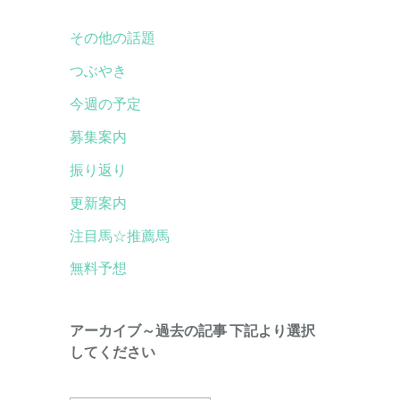
その他の話題
つぶやき
今週の予定
募集案内
振り返り
更新案内
注目馬☆推薦馬
無料予想
アーカイブ～過去の記事 下記より選択
してください