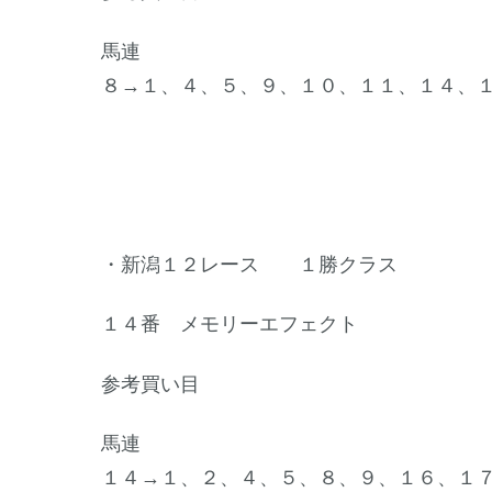
馬連
８→１、４、５、９、１０、１１、１４、
・新潟１２レース １勝クラス
１４番 メモリーエフェクト
参考買い目
馬連
１４→１、２、４、５、８、９、１６、１