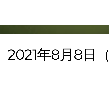
Skip
のんびり競馬ブログ
to
content
2021年8月8