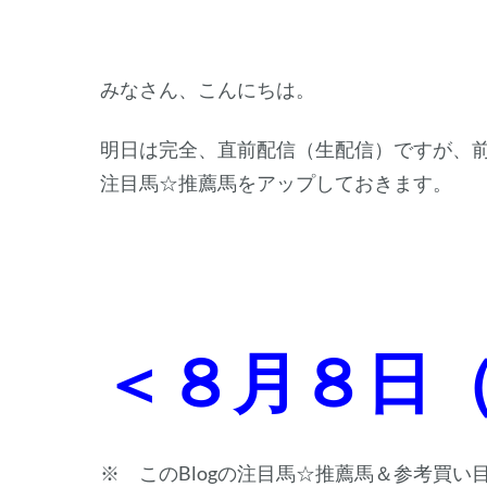
みなさん、こんにちは。
明日は完全、直前配信（生配信）ですが、
注目馬☆推薦馬をアップしておきます。
＜８月８日
※ このBlogの注目馬☆推薦馬＆参考買い