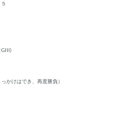
１５
II)
っかけはでき、再度勝負）