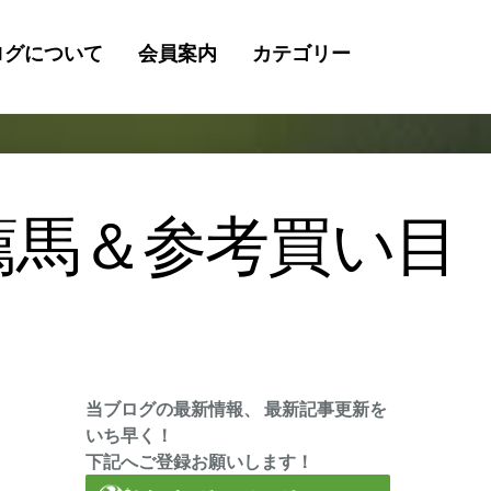
ログについて
会員案内
カテゴリー
検
索
推薦馬＆参考買い目
当ブログの最新情報、 最新記事更新を
いち早く！
下記へご登録お願いします！