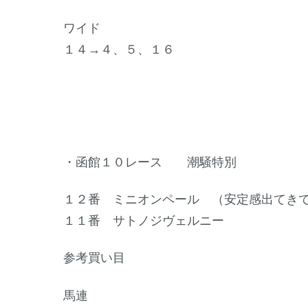
ワイド
１４→４、５、１６
・函館１０レース 潮騒特別
１２番 ミニオンペール （安定感出てき
１１番 サトノジヴェルニー
参考買い目
馬連