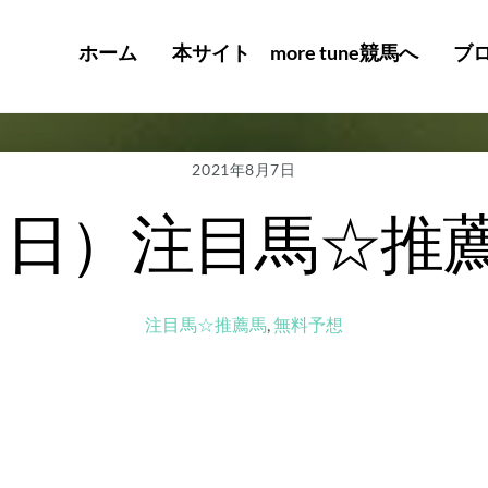
ホーム
本サイト more tune競馬へ
ブ
2021年8月7日
日（日）注目馬☆
注目馬☆推薦馬
,
無料予想