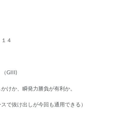
、１４
III)
しかけか、瞬発力勝負が有利か。
スで抜け出しが今回も通用できる）