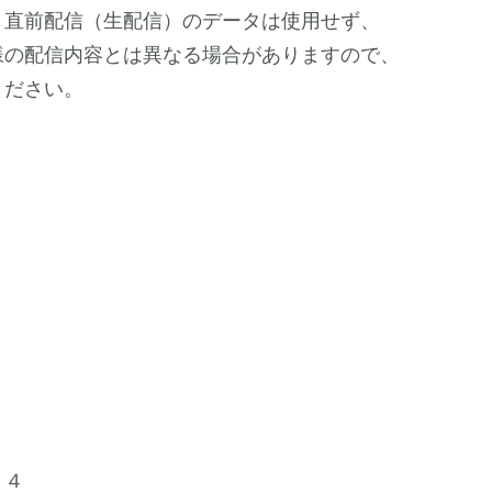
、直前配信（生配信）のデータは使用せず、
様の配信内容とは異なる場合がありますので、
ください。
１４