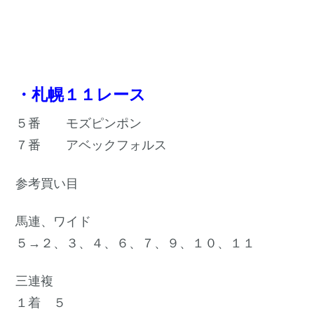
・札幌１１レース
５番 モズピンポン
７番 アベックフォルス
参考買い目
馬連、ワイド
５→２、３、４、６、７、９、１０、１１
三連複
１着 ５