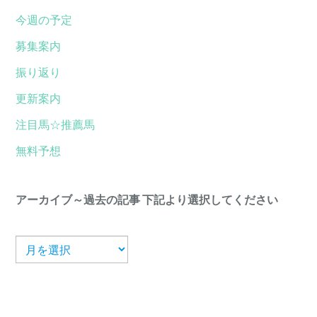
今週の予定
募集案内
振り返り
更新案内
注目馬☆推薦馬
無料予想
アーカイブ～過去の記事 下記より選択してください
ア
ー
カ
イ
ブ