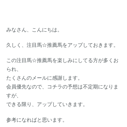
みなさん、こんにちは。
久しく、注目馬☆推薦馬をアップしておきます。
この注目馬☆推薦馬を楽しみにしてる方が多くお
られ、
たくさんのメールに感謝します。
会員優先なので、コチラの予想は不定期になりま
すが、
できる限り、アップしていきます。
参考になればと思います。