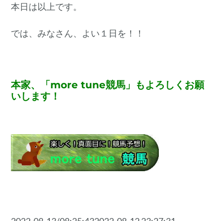
本日は以上です。
では、みなさん、よい１日を！！
本家、「more tune競馬」もよろしくお願
いします！