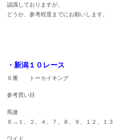
認識しておりますが、
どうか、参考程度までにお願いします。
・新潟１０レース
６番 トーカイキング
参考買い目
馬連
６→１、２、４、７、８、９、１２、１３
ワイド