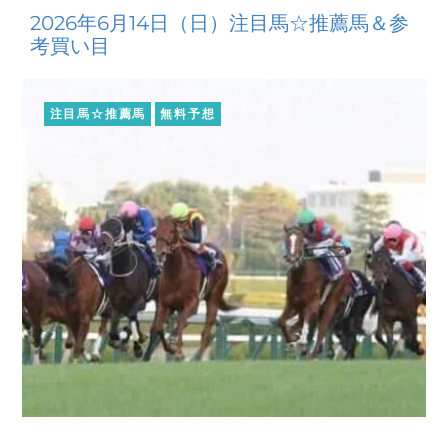
2026年6月14日（日）注目馬☆推薦馬＆参
考買い目
注目馬☆推薦馬
無料予想