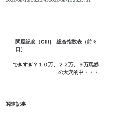
2022-08-13/08:25:432022-08-12 23:27:31
関屋記念（GIII) 総合指数表（前々
日）
できすぎ？１０万、２２万、９万馬券
の大穴的中・・・
関連記事