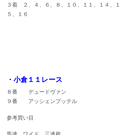
３着 ２、４、６、８、１０、１１、１４、１
５、１６
・小倉１１レース
８番 デュードヴァン
９番 アッシェンプッテル
参考買い目
馬連、ワイド、三連複