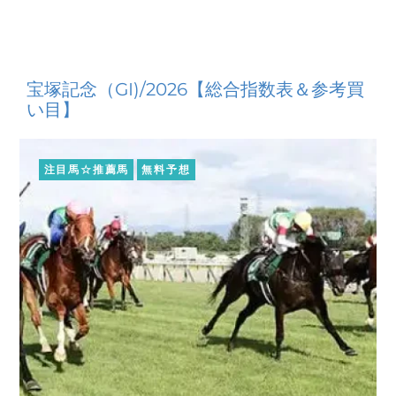
宝塚記念（GI)/2026【総合指数表＆参考買
い目】
注目馬☆推薦馬
無料予想