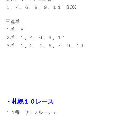
１、４、６、８、９、１１ BOX
三連単
１着 ８
２着 １、４、６、９、１１
３着 １、２、４、６、７、９、１１
・札幌１０レース
１４番 サトノルーチェ