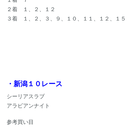
２着 １、２、１２
３着 １、２、３、９、１０、１１、１２、１５
・新潟１０レース
シーリアスラブ
アラビアンナイト
参考買い目