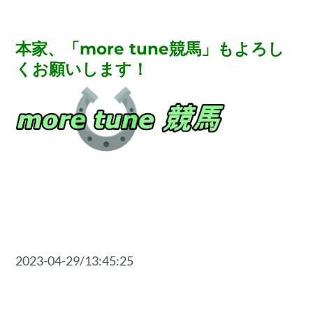
本家、「more tune競馬」もよろし
くお願いします！
2023-04-29/13:45:25