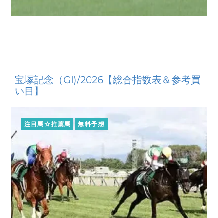
宝塚記念（GI)/2026【総合指数表＆参考買
い目】
注目馬☆推薦馬
無料予想