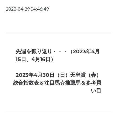
2023-04-29 04:46:49
先週を振り返り・・・（2023年4月
15日、4月16日）
2023年4月30日（日）天皇賞（春）
総合指数表＆注目馬☆推薦馬＆参考買
い目