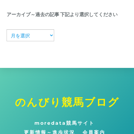
アーカイブ～過去の記事 下記より選択してください
ア
ー
カ
イ
ブ
のんびり競馬ブログ
ト
ッ
プ
moredata競馬サイト
に
更新情報～進歩状況
会員案内