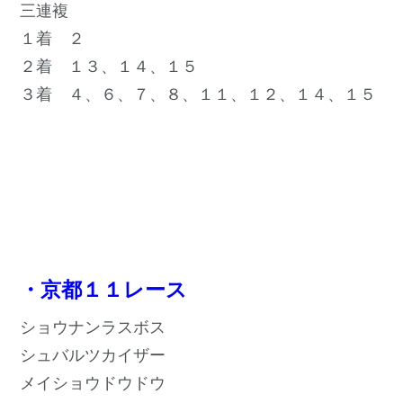
三連複
１着 ２
２着 １３、１４、１５
３着 ４、６、７、８、１１、１２、１４、１５
・京都１１レース
ショウナンラスボス
シュバルツカイザー
メイショウドウドウ