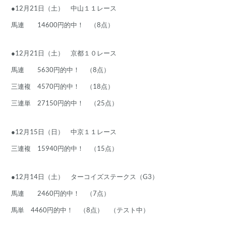
●12月21日（土） 中山１１レース
馬連 14600円的中！ （8点）
●12月21日（土） 京都１０レース
馬連 5630円的中！ （8点）
三連複 4570円的中！ （18点）
三連単 27150円的中！ （25点）
●12月15日（日） 中京１１レース
三連複 15940円的中！ （15点）
●12月14日（土） ターコイズステークス（G3）
馬連 2460円的中！ （7点）
馬単 4460円的中！ （8点） （テスト中）