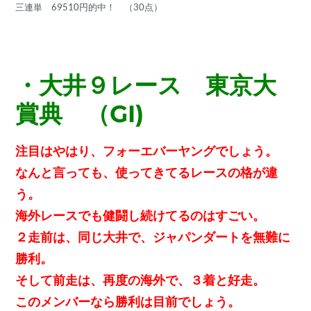
三連単 69510円的中！ （30点）
・大井９レース 東京大
賞典 （GI)
注目はやはり、フォーエバーヤングでしょう。
なんと言っても、使ってきてるレースの格が違
う。
海外レースでも健闘し続けてるのはすごい。
２走前は、同じ大井で、ジャパンダートを無難に
勝利。
そして前走は、再度の海外で、３着と好走。
このメンバーなら勝利は目前でしょう。