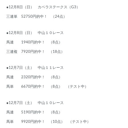
●12月8日（日） カペラステークス（G3）
三連単 52750円的中！ （24点）
●12月8日（日） 中山１０レース
馬連 1940円的中！ （8点）
三連複 7920円的中！ （18点）
●12月7日（土） 中山１１レース
馬連 2320円的中！ （8点）
馬単 6670円的中！ （8点） （テスト中）
●12月7日（土） 中山１０レース
馬連 5190円的中！ （8点）
馬単 9920円的中！ （10点） （テスト中）