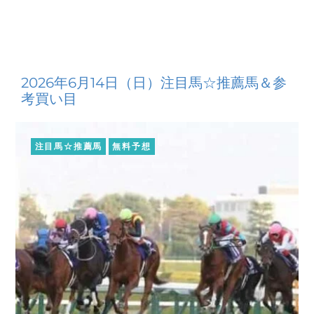
2026年6月14日（日）注目馬☆推薦馬＆参
考買い目
注目馬☆推薦馬
無料予想