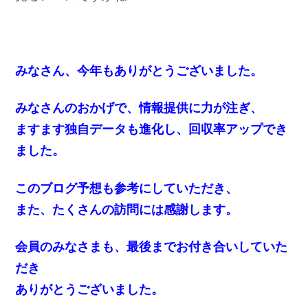
みなさん、今年もありがとうございました。
みなさんのおかげで、情報提供に力が注ぎ、
ますます独自データも進化し、回収率アップでき
ました。
このブログ予想も参考にしていただき、
また、たくさんの訪問には感謝します。
会員のみなさまも、最後までお付き合いしていた
だき
ありがとうございました。