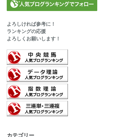
よろしければ参考に！
ランキングの応援
よろしくお願いします！
カテゴリー