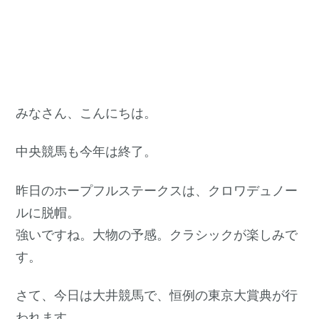
みなさん、こんにちは。
中央競馬も今年は終了。
昨日のホープフルステークスは、クロワデュノー
ルに脱帽。
強いですね。大物の予感。クラシックが楽しみで
す。
さて、今日は大井競馬で、恒例の東京大賞典が行
われます。