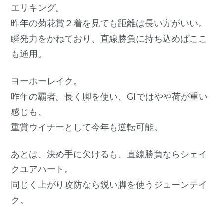
エリキング。
昨年の菊花賞２着を見ても距離は長い方がいい。
瞬発力をかねており、直線勝負に持ち込めばここ
も通用。
ヨーホーレイク。
昨年の覇者。長く脚を使い、GIではやや荷が重い
感じも、
重賞ウイナーとして今年も逆転可能。
あとは、決め手に欠けるも、直線勝負ならシェイ
クユアハート。
同じく上がり攻防なら鋭い脚を使うジューンテイ
ク。