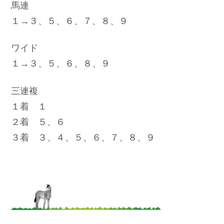
馬連
１→３、５、６、７、８、９
ワイド
１→３、５、６、８、９
三連複
１着 １
２着 ５、６
３着 ３、４、５、６、７、８、９