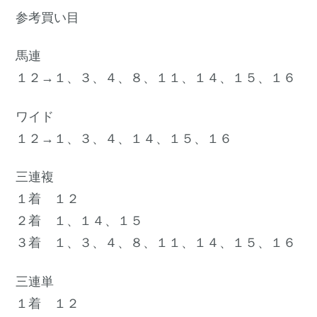
参考買い目
馬連
１２→１、３、４、８、１１、１４、１５、１６
ワイド
１２→１、３、４、１４、１５、１６
三連複
１着 １２
２着 １、１４、１５
３着 １、３、４、８、１１、１４、１５、１６
三連単
１着 １２