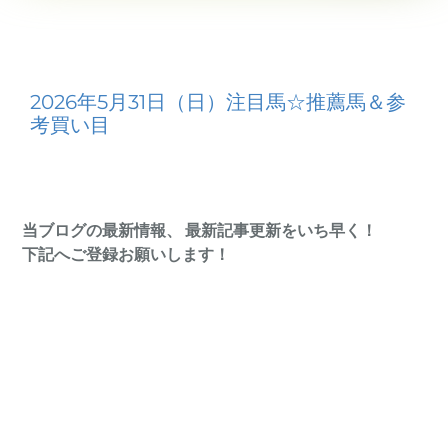
2026年5月31日（日）注目馬☆推薦馬＆参
考買い目
当ブログの最新情報、 最新記事更新をいち早く！
下記へご登録お願いします！