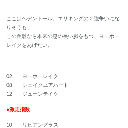
ここはヘデントール、エリキングの２強争いにな
りそうも、
この距離なら本来の息の長い脚をもつ、ヨーホー
レイクをあげたい。
02 ヨーホーレイク
08 シェイクユアハート
12 ジューンテイク
●激走指数
10 リビアングラス