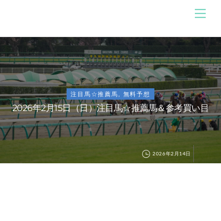
Skip
メ
のんびり競馬ブログ
ニ
to
ュ
content
ー
注目馬☆推薦馬
,
無料予想
2026年2月15日（日）注目馬☆推薦馬＆参考買い目
2026年2月14日