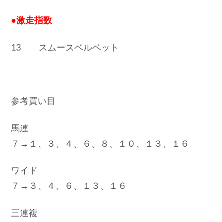
●激走指数
13 スムースベルベット
参考買い目
馬連
７→１、３、４、６、８、１０、１３、１６
ワイド
７→３、４、６、１３、１６
三連複