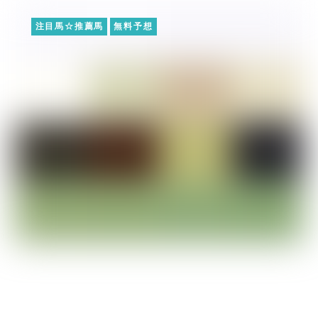
注目馬☆推薦馬
無料予想