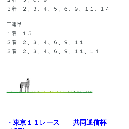
３着 ２、３、４、５、６、９、１１、１４
三連単
１着 １５
２着 ２、３、４、６、９、１１
３着 ２、３、４、６、９、１１、１４
・東京１１レース 共同通信杯