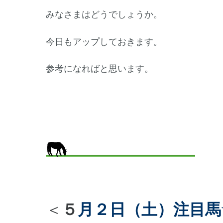
みなさまはどうでしょうか。
今日もアップしておきます。
参考になればと思います。
＜
５
月２日（土）注目馬