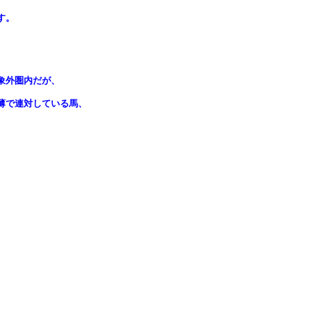
す。
象外圏内だが、
薄で連対している馬、