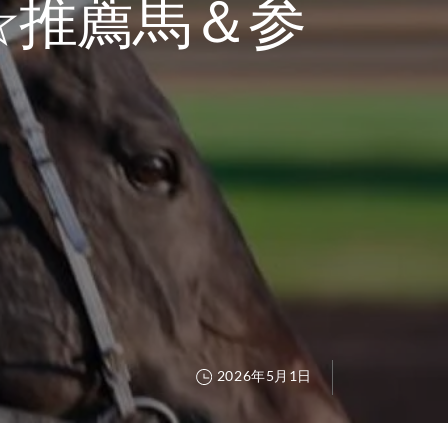
馬☆推薦馬＆参
2026年5月1日