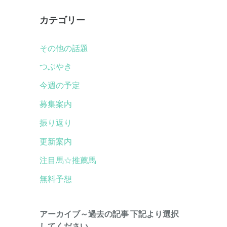
カテゴリー
その他の話題
つぶやき
今週の予定
募集案内
振り返り
更新案内
注目馬☆推薦馬
無料予想
アーカイブ～過去の記事 下記より選択
してください