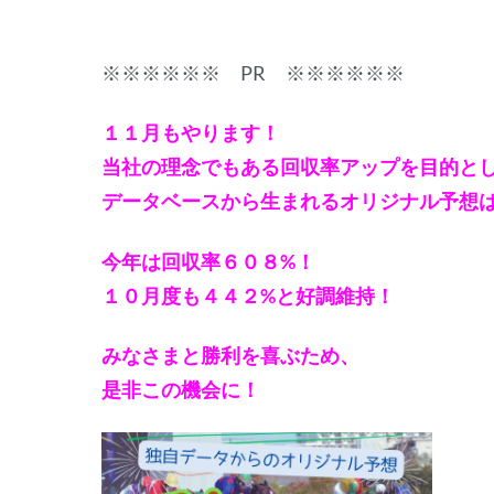
※※※※※※ PR ※※※※※※
１１月もやります！
当社の理念でもある回収率アップを目的と
データベースから生まれるオリジナル予想
今年は回収率６０８%！
１０月度も４４２%と好調維持！
みなさまと勝利を喜ぶため、
是非この機会に！