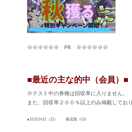
※※※※※※ PR ※※※※※※
■最近の主な的中（会員）■
※テスト中の券種は回収率に入りません。
また、回収率２００％以上のみ掲載してお
●10月26日（日） 菊花賞（GI)