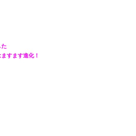
した
はますます進化！