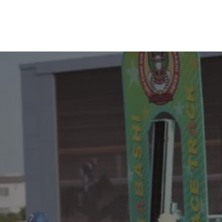
Skip
のんびり競馬ブログ
to
content