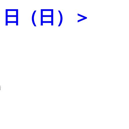
７日（日）＞
着