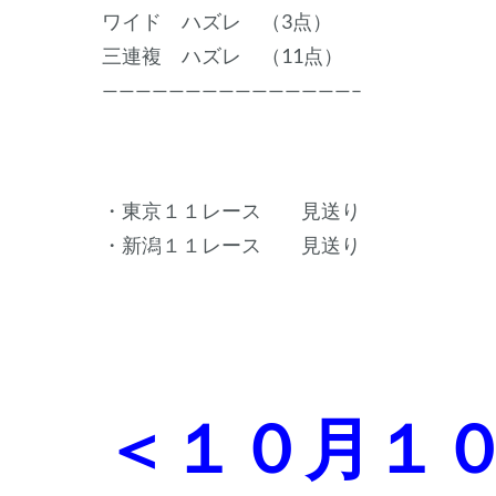
ワイド ハズレ （3点）
三連複 ハズレ （11点）
———————————————–
・東京１１レース 見送り
・新潟１１レース 見送り
＜１０月１