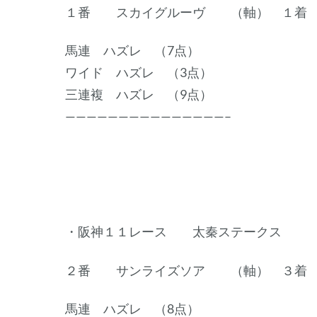
１番 スカイグルーヴ （軸） １着
馬連 ハズレ （7点）
ワイド ハズレ （3点）
三連複 ハズレ （9点）
———————————————–
・阪神１１レース 太秦ステークス
２番 サンライズソア （軸） ３着
馬連 ハズレ （8点）