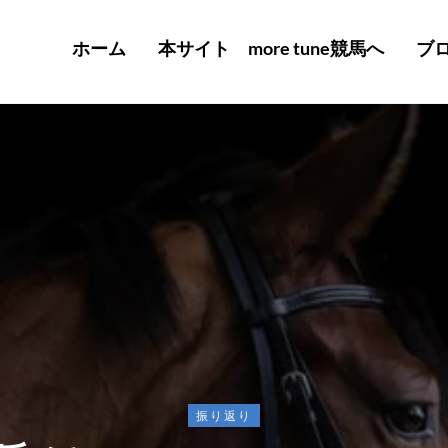
ホーム
本サイト more tune競馬へ
ブ
振り返り