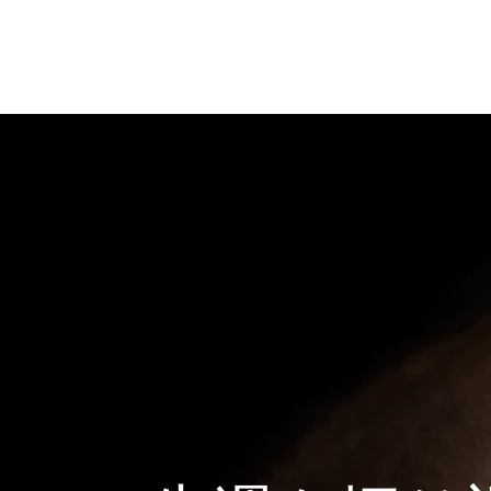
Skip
のんびり競馬ブログ
to
content