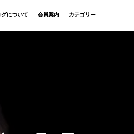
ログについて
会員案内
カテゴリー
検
索