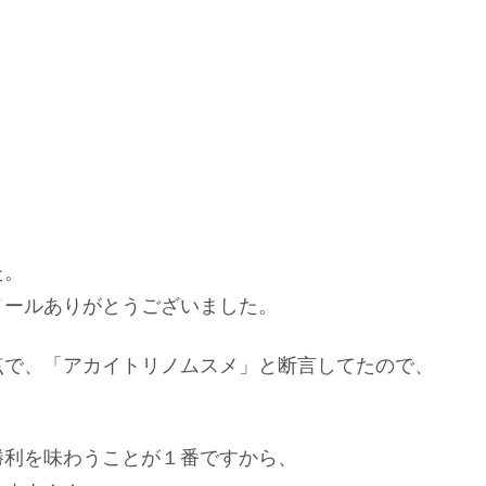
た。
メールありがとうございました。
点で、「アカイトリノムスメ」と断言してたので、
勝利を味わうことが１番ですから、