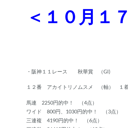
＜１０月１
・阪神１１レース 秋華賞 （GI)
１２番 アカイトリノムスメ （軸） １
馬連 2250円的中！ （4点）
ワイド 800円、1030円的中！ （3点）
三連複 4190円的中！ （6点）