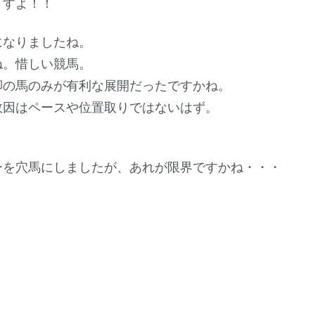
ますよ！！
になりましたね。
ね。惜しい競馬。
脚の馬のみが有利な展開だったですかね。
敗因はペースや位置取りではないはず。
ーを穴馬にしましたが、あれが限界ですかね・・・