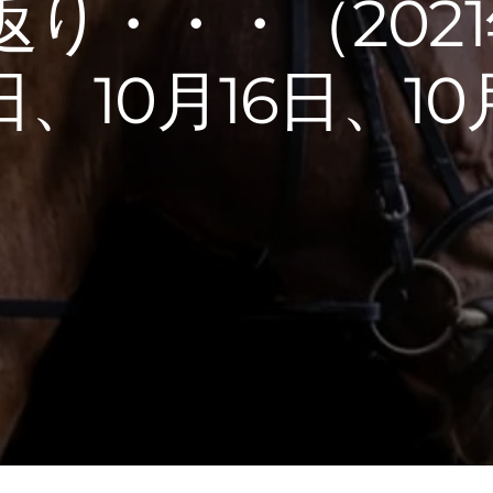
り・・・（2021
0日、10月16日、10