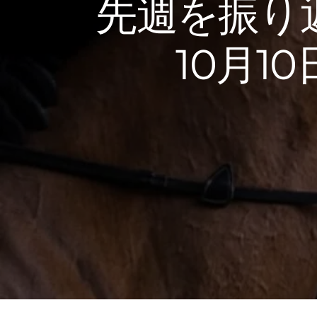
先週を振り返
10月1