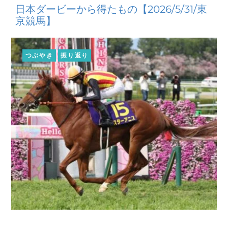
日本ダービーから得たもの【2026/5/31/東
京競馬】
つぶやき
振り返り