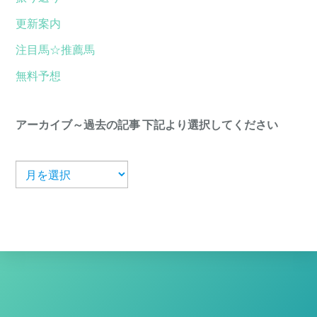
更新案内
注目馬☆推薦馬
無料予想
アーカイブ～過去の記事 下記より選択してください
ア
ー
カ
イ
ブ