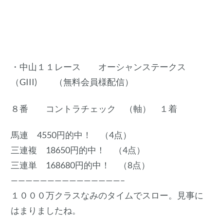
・中山１１レース オーシャンステークス
（GIII) （無料会員様配信）
８番 コントラチェック （軸） １着
馬連 4550円的中！ （4点）
三連複 18650円的中！ （4点）
三連単 168680円的中！ （8点）
———————————————–
１０００万クラスなみのタイムでスロー。見事に
はまりましたね。