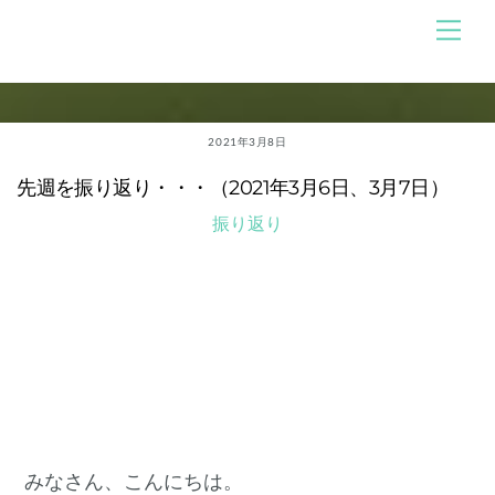
Skip
メ
のんびり競馬ブログ
ニ
to
ュ
content
ー
2021年3月8日
先週を振り返り・・・（2021年3月6日、3月7日）
振り返り
みなさん、こんにちは。