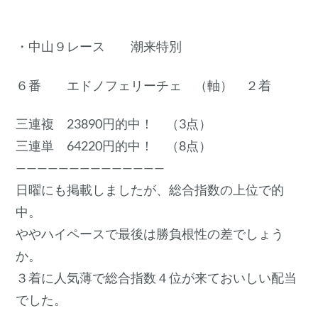
・中山９レース 潮来特別
６番 エドノフェリーチェ （軸） ２着
三連複 23890円的中！ （3点）
三連単 64220円的中！ （8点）
——————————————
日曜にも掲載しましたが、総合指数の上位で的
中。
ややハイペースで最後は勝負根性の差でしょう
か。
３着に人気薄で総合指数４位が来ておいしい配当
でした。