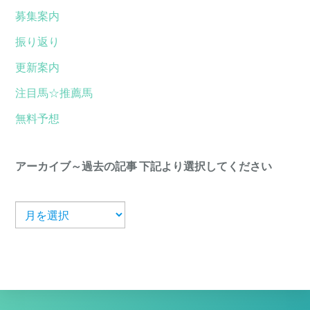
募集案内
振り返り
更新案内
注目馬☆推薦馬
無料予想
アーカイブ～過去の記事 下記より選択してください
ア
ー
カ
イ
ブ