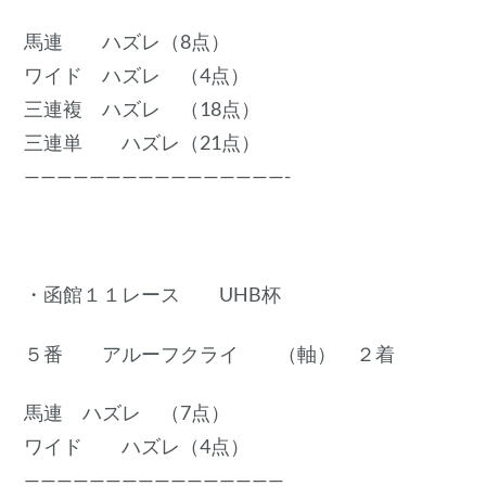
馬連 ハズレ（8点）
ワイド ハズレ （4点）
三連複 ハズレ （18点）
三連単 ハズレ（21点）
————————————————-
・函館１１レース UHB杯
５番 アルーフクライ （軸） ２着
馬連 ハズレ （7点）
ワイド ハズレ（4点）
————————————————