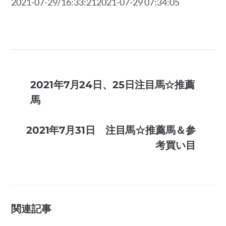
2021-07-29/16:33:212021-07-29 07:34:05
2021年7月24日、25日注目馬☆推薦
馬
2021年7月31日 注目馬☆推薦馬＆参
考買い目
関連記事