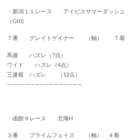
・新潟１１レース アイビスサマーダッシュ
（GIII)
７番 グレイトゲイナー （軸） ７着
馬連 ハズレ（7点）
ワイド ハズレ（4点）
三連複 ハズレ （12点）
————————————————
・函館９レース 北海H
３番 プライムフェイズ （軸） ４着