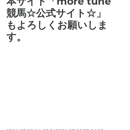
本サイト「more tune
競馬☆公式サイト☆」
もよろしくお願いしま
す。