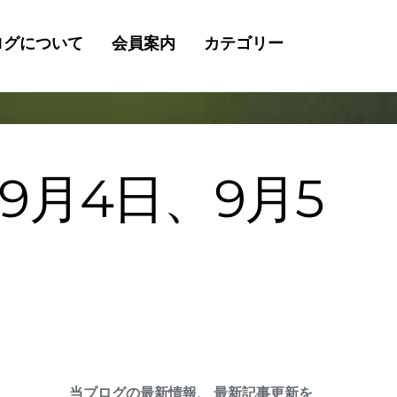
ログについて
会員案内
カテゴリー
検
索
9月4日、9月5
当ブログの最新情報、 最新記事更新を