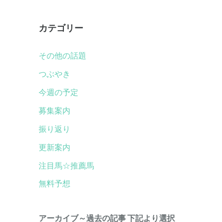
カテゴリー
その他の話題
つぶやき
今週の予定
募集案内
振り返り
更新案内
注目馬☆推薦馬
無料予想
アーカイブ～過去の記事 下記より選択