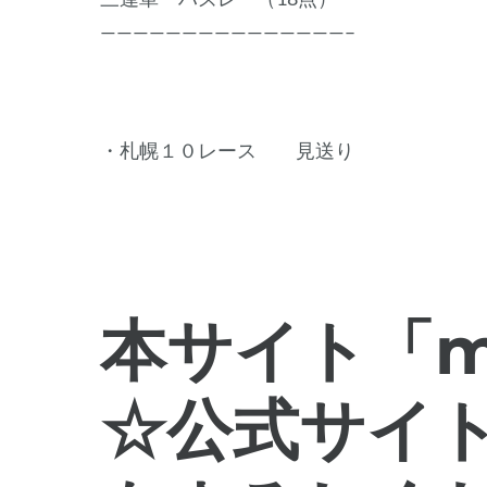
———————————————–
・札幌１０レース 見送り
本サイト「mo
☆公式サイ