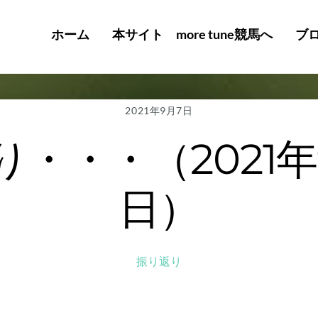
ホーム
本サイト more tune競馬へ
ブ
2021年9月7日
・・・（2021年
日）
振り返り