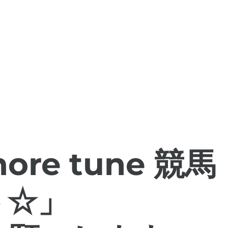
re tune 競馬
ト☆」