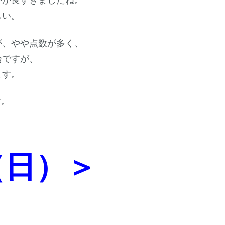
しい。
が、やや点数が多く、
論ですが、
ます。
す。
（日）＞