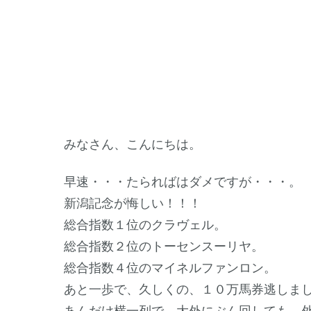
みなさん、こんにちは。
早速・・・たらればはダメですが・・・。
新潟記念が悔しい！！！
総合指数１位のクラヴェル。
総合指数２位のトーセンスーリヤ。
総合指数４位のマイネルファンロン。
あと一歩で、久しくの、１０万馬券逃しま
あんだけ横一列で、大外にぶん回しても、