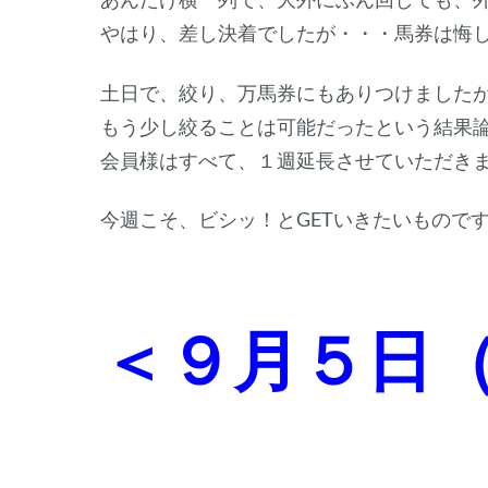
やはり、差し決着でしたが・・・馬券は悔
土日で、絞り、万馬券にもありつけました
もう少し絞ることは可能だったという結果
会員様はすべて、１週延長させていただき
今週こそ、ビシッ！とGETいきたいもので
＜９月５日