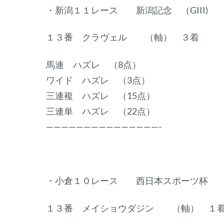
・新潟１１レース 新潟記念 （GIII)
１３番 クラヴェル （軸） ３着
馬連 ハズレ （8点）
ワイド ハズレ （3点）
三連複 ハズレ （15点）
三連単 ハズレ （22点）
———————————————-
・小倉１０レース 西日本スポーツ杯
１３番 メイショウダジン （軸） １