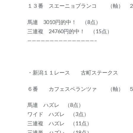
１３番 スエーニョブランコ （軸） 
馬連 3010円的中！ （8点）
三連複 24760円的中！ （15点）
———————————————–
・新潟１１レース 古町ステークス
６番 カフェスペランツァ （軸） 
馬連 ハズレ （8点）
ワイド ハズレ （3点）
三連複 ハズレ （11点）
三連単 ハズレ （18点）