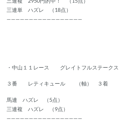
三連複 2950円的中！ （15点）
三連単 ハズレ （18点）
—————————————————
・中山１１レース グレイトフルステークス
３番 レティキュール （軸） ３着
馬連 ハズレ （5点）
三連複 ハズレ （9点）
—————————————————