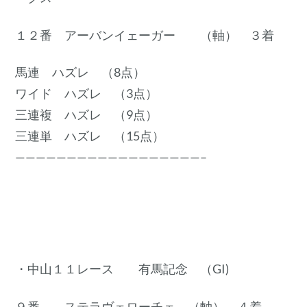
１２番 アーバンイェーガー （軸） ３着
馬連 ハズレ （8点）
ワイド ハズレ （3点）
三連複 ハズレ （9点）
三連単 ハズレ （15点）
——————————————————–
・中山１１レース 有馬記念 （GI)
９番 ステラヴェローチェ （軸） ４着