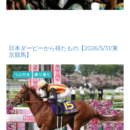
日本ダービーから得たもの【2026/5/31/東
京競馬】
つぶやき
振り返り