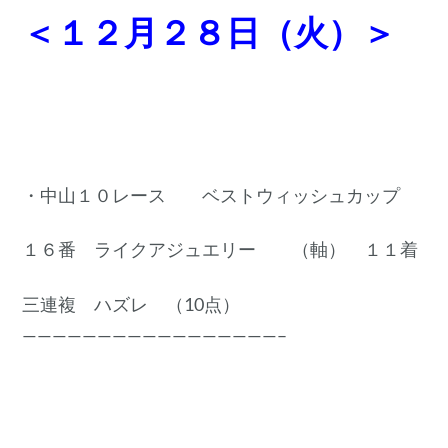
＜１２月２８日（火）＞
・中山１０レース ベストウィッシュカップ
１６番 ライクアジュエリー （軸） １１着
三連複 ハズレ （10点）
—————————————————–