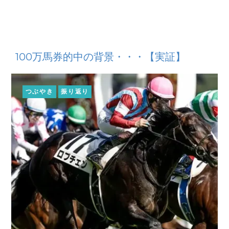
100万馬券的中の背景・・・【実証】
つぶやき
振り返り