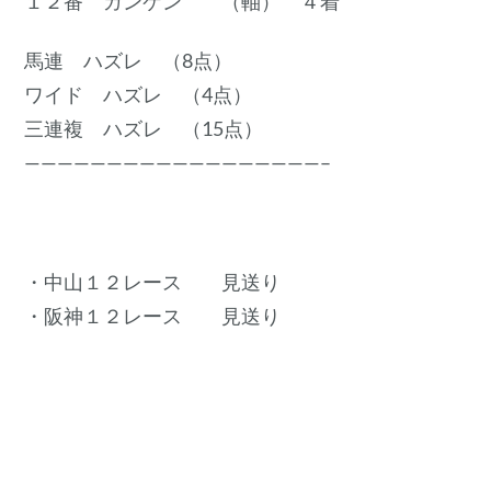
１２番 ガンケン （軸） ４着
馬連 ハズレ （8点）
ワイド ハズレ （4点）
三連複 ハズレ （15点）
——————————————————–
・中山１２レース 見送り
・阪神１２レース 見送り