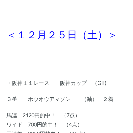
＜１２月２５日（土）＞
・阪神１１レース 阪神カップ （GII)
３番 ホウオウアマゾン （軸） ２着
馬連 2120円的中！ （7点）
ワイド 700円的中！ （4点）