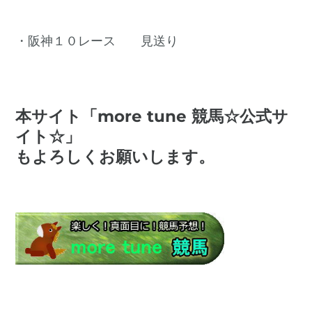
・阪神１０レース 見送り
本サイト「more tune 競馬☆公式サ
イト☆」
もよろしくお願いします。