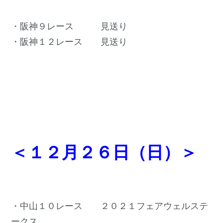
・阪神９レース 見送り
・阪神１２レース 見送り
＜１２月２６日（日）＞
・中山１０レース ２０２１フェアウェルステ
ークス