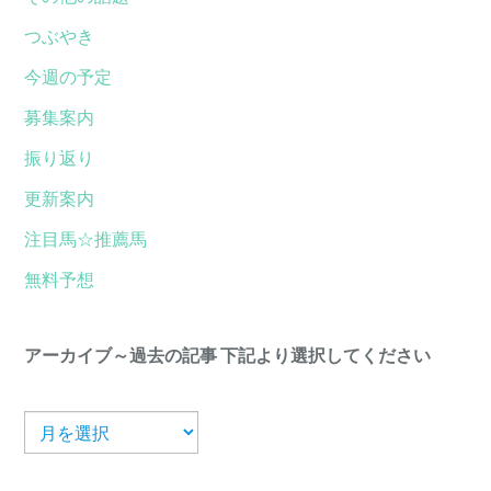
つぶやき
今週の予定
募集案内
振り返り
更新案内
注目馬☆推薦馬
無料予想
アーカイブ～過去の記事 下記より選択してください
ア
ー
カ