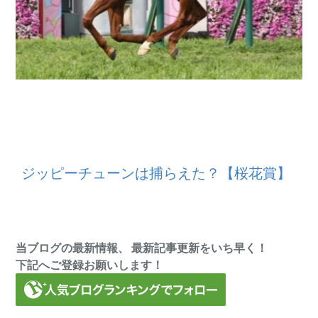
ジッピーチューンは捕らえた？【桜花賞】
当ブログの最新情報、 最新記事更新をいち早く！
下記へご登録お願いします！