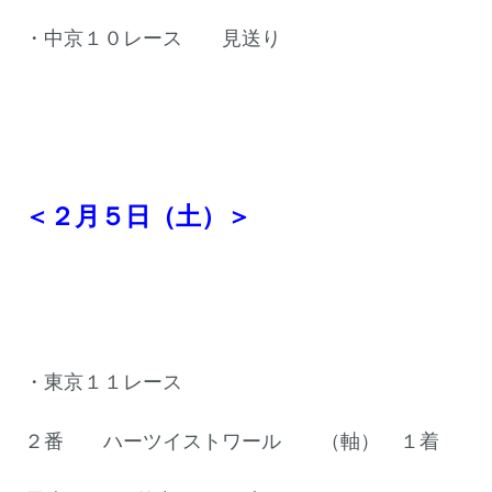
・中京１０レース 見送り
＜２月５日（土）＞
・東京１１レース
２番 ハーツイストワール （軸） １着