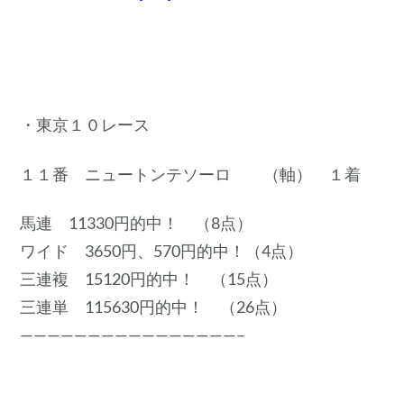
・東京１０レース
１１番 ニュートンテソーロ （軸） １着
馬連 11330円的中！ （8点）
ワイド 3650円、570円的中！（4点）
三連複 15120円的中！ （15点）
三連単 115630円的中！ （26点）
————————————————–