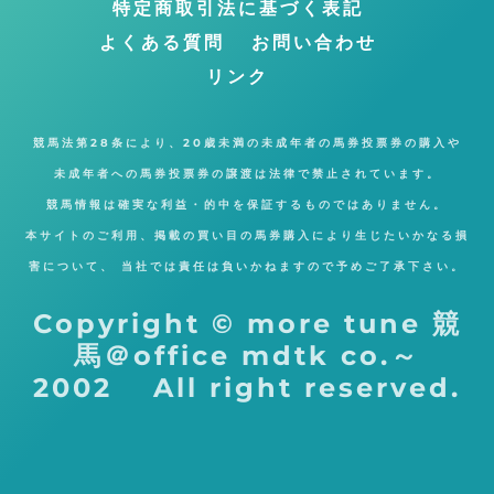
特定商取引法に基づく表記
よくある質問
お問い合わせ
リンク
競馬法第28条により、20歳未満の未成年者の馬券投票券の購入や
未成年者への馬券投票券の譲渡は法律で禁止されています。
競馬情報は確実な利益・的中を保証するものではありません。
本サイトのご利用、掲載の買い目の馬券購入により生じたいかなる損
害について、 当社では責任は負いかねますので予めご了承下さい。
Copyright © more tune 競
馬＠office mdtk co.～
2002 All right reserved.