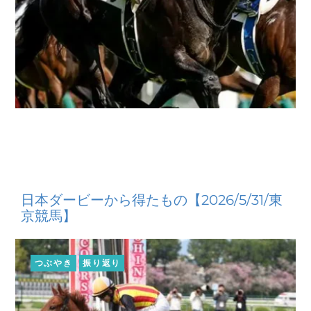
日本ダービーから得たもの【2026/5/31/東
京競馬】
つぶやき
振り返り