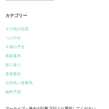
カテゴリー
その他の話題
つぶやき
今週の予定
募集案内
振り返り
更新案内
注目馬☆推薦馬
無料予想
アーカイブ～過去の記事 下記より選択してください