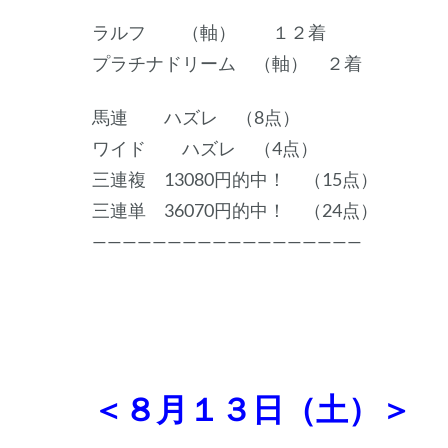
ラルフ （軸） １２着
プラチナドリーム （軸） ２着
馬連 ハズレ （8点）
ワイド ハズレ （4点）
三連複 13080円的中！ （15点）
三連単 36070円的中！ （24点）
——————————————————
＜８月１３日（土）＞