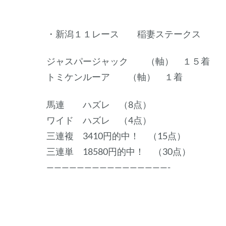
・新潟１１レース 稲妻ステークス
ジャスパージャック （軸） １５着
トミケンルーア （軸） １着
馬連 ハズレ （8点）
ワイド ハズレ （4点）
三連複 3410円的中！ （15点）
三連単 18580円的中！ （30点）
————————————————-