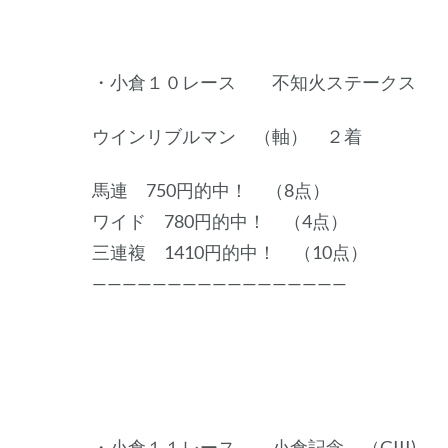
・小倉１０レース 不知火ステークス
ウインリブルマン （軸） ２着
馬連 750円的中！ （8点）
ワイド 780円的中！ （4点）
三連複 1410円的中！ （10点）
—————————————————
・小倉１１レース 小倉記念 （GIII)