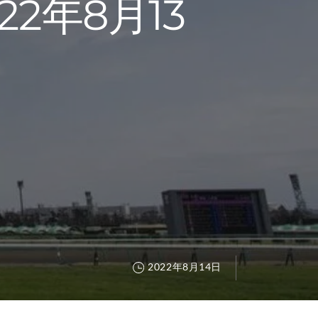
2年8月13
2022年8月14日