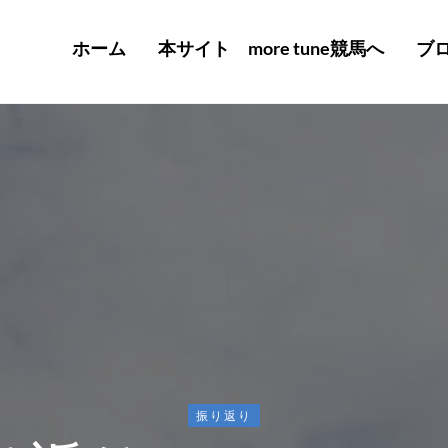
ホーム
本サイト more tune競馬へ
ブ
振り返り