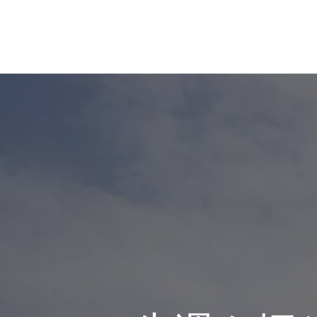
Skip
のんびり競馬ブログ
to
content