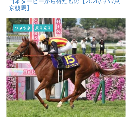
日本ダービーから得たもの【2026/5/31/東
京競馬】
つぶやき
振り返り