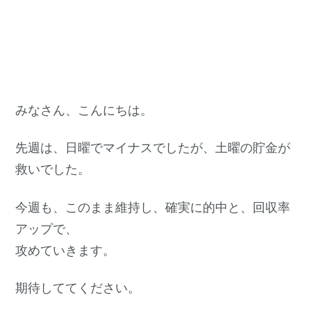
みなさん、こんにちは。
先週は、日曜でマイナスでしたが、土曜の貯金が
救いでした。
今週も、このまま維持し、確実に的中と、回収率
アップで、
攻めていきます。
期待しててください。