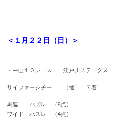
＜１月２２日（日）＞
・中山１０レース 江戸川ステークス
サイファーシチー （軸） ７着
馬連 ハズレ （8点）
ワイド ハズレ （4点）
—————————————