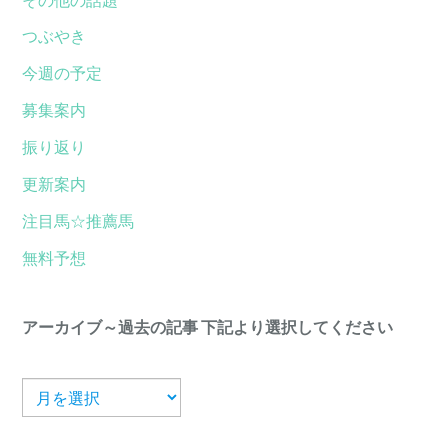
つぶやき
今週の予定
募集案内
振り返り
更新案内
注目馬☆推薦馬
無料予想
アーカイブ～過去の記事 下記より選択してください
ア
ー
カ