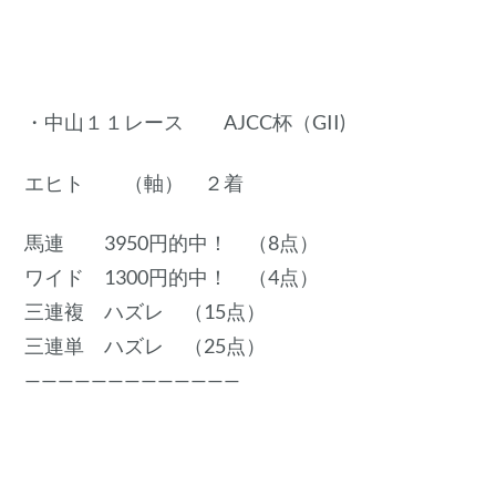
・中山１１レース AJCC杯（GII)
エヒト （軸） ２着
馬連 3950円的中！ （8点）
ワイド 1300円的中！ （4点）
三連複 ハズレ （15点）
三連単 ハズレ （25点）
—————————————