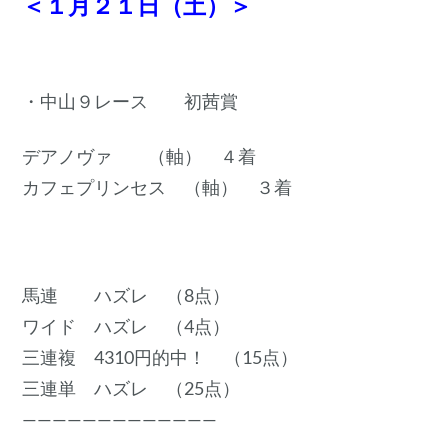
＜１月２１日（土）＞
・中山９レース 初茜賞
デアノヴァ （軸） ４着
カフェプリンセス （軸） ３着
馬連 ハズレ （8点）
ワイド ハズレ （4点）
三連複 4310円的中！ （15点）
三連単 ハズレ （25点）
—————————————