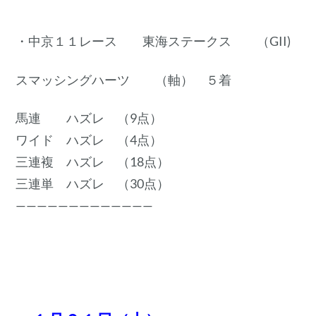
・中京１１レース 東海ステークス （GII)
スマッシングハーツ （軸） ５着
馬連 ハズレ （9点）
ワイド ハズレ （4点）
三連複 ハズレ （18点）
三連単 ハズレ （30点）
—————————————