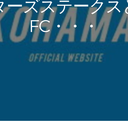
ターズステークス
FC・・・