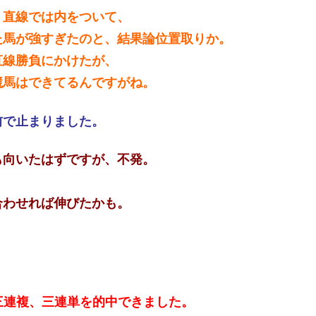
、直線では内をついて、
た馬が強すぎたのと、結果論位置取りか。
直線勝負にかけたが、
競馬はできてるんですがね。
前で止まりました。
も向いたはずですが、不発。
合わせれば伸びたかも。
三連複、三連単を的中できました。