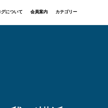
ログについて
会員案内
カテゴリー
検
索