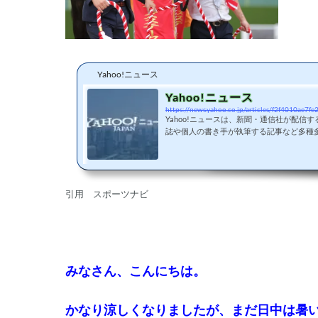
Yahoo!ニュース
Yahoo!ニュース
https://news.yahoo.co.jp/articles/f2f4010ae
Yahoo!ニュースは、新聞・通信社が配信
誌や個人の書き手が執筆する記事など多種
ます。
引用 スポーツナビ
みなさん、こんにちは。
かなり涼しくなりましたが、まだ日中は暑