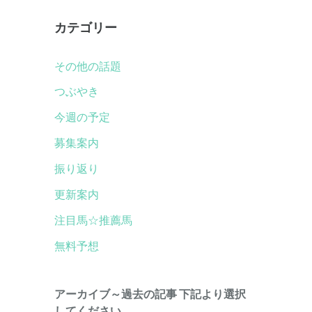
カテゴリー
その他の話題
つぶやき
今週の予定
募集案内
振り返り
更新案内
注目馬☆推薦馬
無料予想
アーカイブ～過去の記事 下記より選択
してください