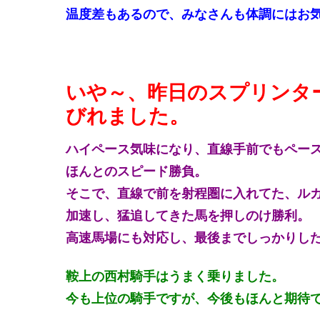
温度差もあるので、みなさんも体調にはお
いや～、昨日のスプリンタ
びれました。
ハイペース気味になり、直線手前でもペー
ほんとのスピード勝負。
そこで、直線で前を射程圏に入れてた、ル
加速し、猛追してきた馬を押しのけ勝利。
高速馬場にも対応し、最後までしっかりし
鞍上の西村騎手はうまく乗りました。
今も上位の騎手ですが、今後もほんと期待