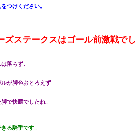
気をつけください。
ーズステークスはゴール前激戦でし
スは落ちず、
ガルが脚色おとろえず
た脚で快勝でしたね。
できる騎手です。