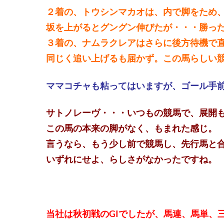
２着の、トウシンマカオは、内で脚をため
坂を上がるとグングン伸びたが・・・勝っ
３着の、ナムラクレアはさらに後方待機で
同じく追い上げるも届かず。この馬らしい
ママコチャも粘ってはいますが、ゴール手
サトノレーヴ・・・いつもの競馬で、展開
この馬の本来の脚がなく、もまれた感じ。
言うなら、もう少し前で競馬し、先行馬と
いずれにせよ、らしさがなかったですね。
当社は秋初戦のGIでしたが、馬連、馬単、