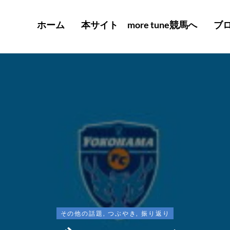
ホーム
本サイト more tune競馬へ
ブ
その他の話題
,
つぶやき
,
振り返り