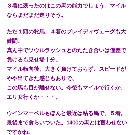
３着に残ったのはこの馬の能力でしょう。マイル
ならまだまだ走りそう。
ただ１頭の牝馬、４着のブレイディヴェーグも大
健闘。
真ん中でソウルラッシュとのたたき合いは僅差で
負けるも見せ場十分。
マイル転向後、大きく負けておらず、スピードが
やや出てきた感じもありで、
この馬も目が離せない。今後もマイルで行くか、
エリ女行くか・・・。
ウインマーベルもほんと最近は粘る馬で、５着。
最後まで食らいついた。1400の馬とは言わせない
ですかね。