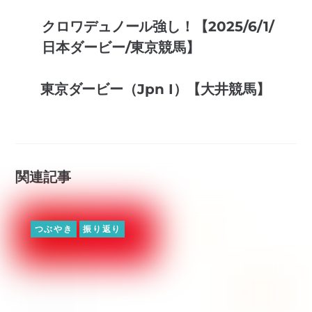
クロワデュノール強し！【2025/6/1/
日本ダービー/東京競馬】
東京ダービー（Jpn I）【大井競馬】
関連記事
つぶやき
振り返り