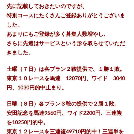
先に記載しておきたいのですが、
特別コースにたくさんご登録ありがとうございま
した。
あまりにもご登録が多く募集人数増やし、
さらに先週はサービスという形を取らせていただ
きました。
土曜（７日）は各プラン２鞍提供で、１勝１敗。
東京１０レースを馬連 12070円、ワイド 3040
円、1030円的中止まり。
日曜（８日）各プラン３鞍の提供で２勝１敗。
安田記念を馬連9560円、ワイド2200円、三連複
を10250円的中。
東京１２レースを三連複49710円的中！三連単を