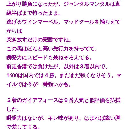
上がり勝負になったが、ジャンタルマンタルは直
線半ばまで持ったまま。
逃げるウインマーベル、マッドクールを捕らえて
からは
突き放すだけの完勝ですね。
この馬はほんと高い先行力を持ってて、
瞬発力にスピードも兼ねそろえてる。
前走香港では負けたが、以外は３着以内で、
1600は国内では４勝。まだまだ強くなりそう。マ
イルでは今が一番強いかも。
２着のガイアフォースは９番人気と低評価を払拭
した。
瞬発力はないが、キレ味があり、はまれば鋭い脚
で差してくる。