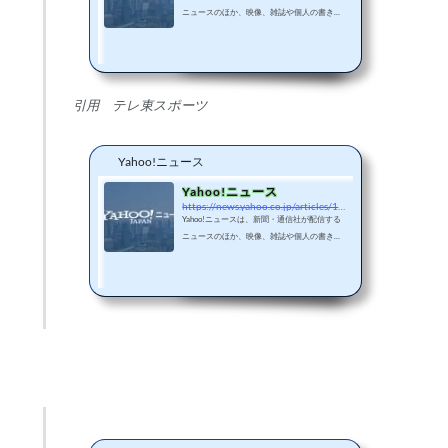
ニュースのほか、映像、雑誌や個人の書き手
が執筆する記事など多種多様なニュースを掲
載しています。
引用 テレ東スポーツ
Yahoo!ニュース
Yahoo!ニュース
https://news.yahoo.co.jp/articles/12114add711a5817da2bb36e28e1f3e91c1d986a
Yahoo!ニュースは、新聞・通信社が配信する
ニュースのほか、映像、雑誌や個人の書き手
が執筆する記事など多種多様なニュースを掲
載しています。