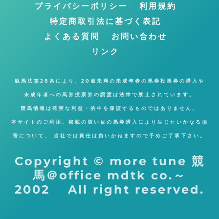
プライバシーポリシー
利用規約
る
特定商取引法に基づく表記
よくある質問
お問い合わせ
リンク
競馬法第28条により、20歳未満の未成年者の馬券投票券の購入や
未成年者への馬券投票券の譲渡は法律で禁止されています。
競馬情報は確実な利益・的中を保証するものではありません。
本サイトのご利用、掲載の買い目の馬券購入により生じたいかなる損
害について、 当社では責任は負いかねますので予めご了承下さい。
Copyright © more tune 競
馬＠office mdtk co.～
2002 All right reserved.