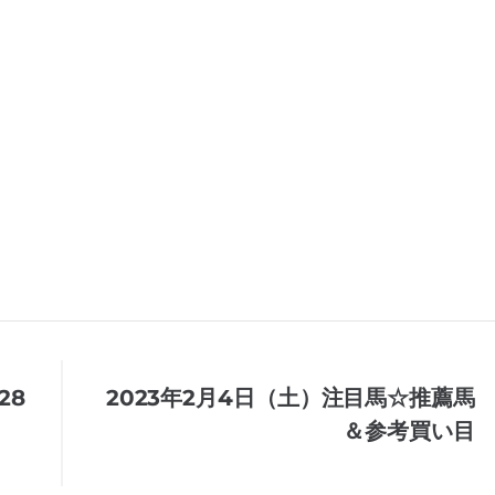
28
2023年2月4日（土）注目馬☆推薦馬
＆参考買い目