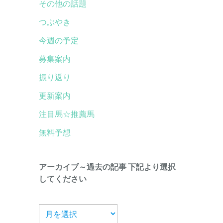
その他の話題
つぶやき
今週の予定
募集案内
振り返り
更新案内
注目馬☆推薦馬
無料予想
アーカイブ～過去の記事 下記より選択
してください
ア
ー