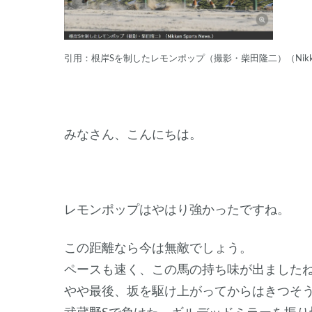
引用：根岸Sを制したレモンポップ（撮影・柴田隆二）（Nikkan Sp
みなさん、こんにちは。
レモンポップはやはり強かったですね。
この距離なら今は無敵でしょう。
ペースも速く、この馬の持ち味が出ました
やや最後、坂を駆け上がってからはきつそ
武蔵野Sで負けた、ギルデッドミラーを振り