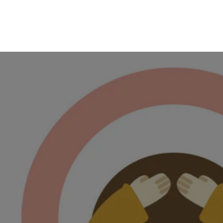
Skip
のんびり競馬ブログ
to
content