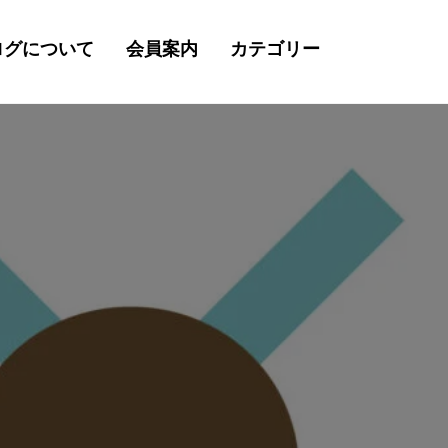
ログについて
会員案内
カテゴリー
検
索