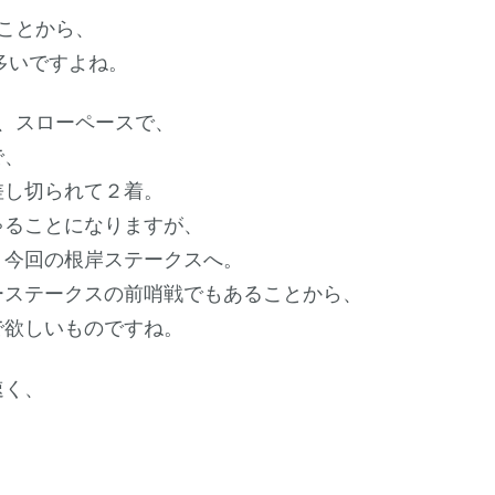
ことから、
多いですよね。
、スローペースで、
で、
差し切られて２着。
ゃることになりますが、
、今回の根岸ステークスへ。
ーステークスの前哨戦でもあることから、
で欲しいものですね。
速く、