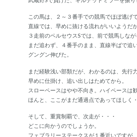
この馬は、２～３番手での競馬でほぼ逃げ
直線では、早めに抜ける流れがいいようだ
３走前のペルセウスSでは、前で競馬しなが
まだ追わず、４番手のまま、直線半ばで追
グングン伸びた。
まだ経験浅い部類だが、わかるのは、先行
早めに仕掛け、追い出しはためてから。
スローペースはやや不向き。ハイペースは
ほんと、ここがまだ通過点であってほしく
そして、重賞制覇で、次走が・・・
どこに向かうのでしょうか。
フェブラリーステークスが１番近いですが