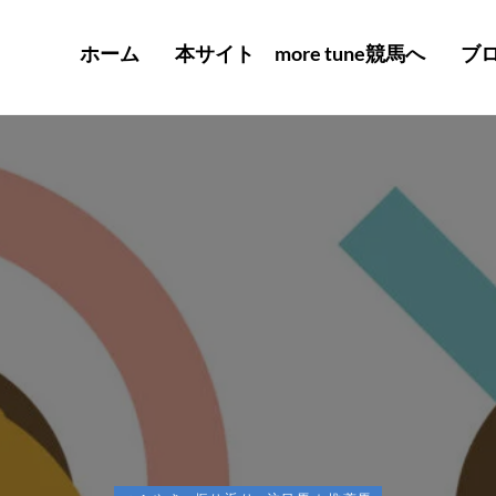
ホーム
本サイト more tune競馬へ
ブ