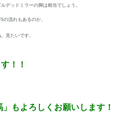
ギルデッドミラーの脚は相当でしょう。
Sの流れもあるのか、
ね。見たいです。
ます！！
e競馬」もよろしくお願いします！