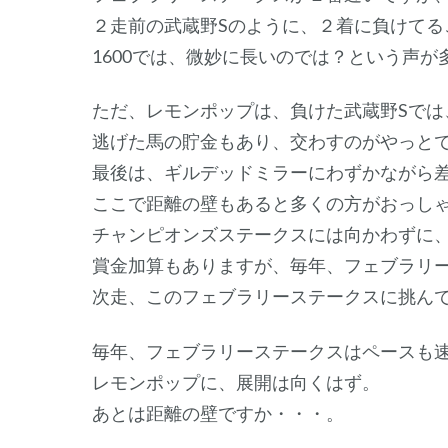
２走前の武蔵野Sのように、２着に負けてる
1600では、微妙に長いのでは？という声が
ただ、レモンポップは、負けた武蔵野Sでは
逃げた馬の貯金もあり、交わすのがやっと
最後は、ギルデッドミラーにわずかながら
ここで距離の壁もあると多くの方がおっし
チャンピオンズステークスには向かわずに
賞金加算もありますが、毎年、フェブラリ
次走、このフェブラリーステークスに挑ん
毎年、フェブラリーステークスはペースも
レモンポップに、展開は向くはず。
あとは距離の壁ですか・・・。