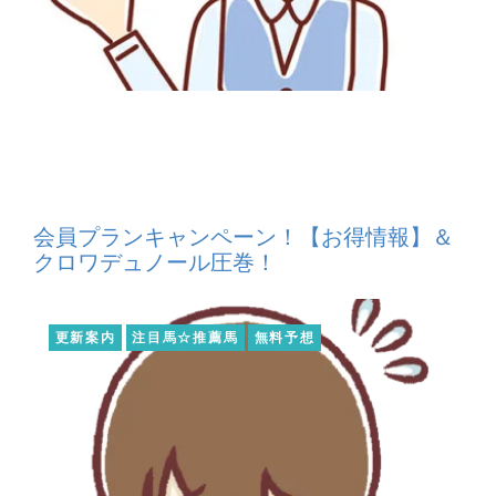
会員プランキャンペーン！【お得情報】＆
クロワデュノール圧巻！
更新案内
注目馬☆推薦馬
無料予想