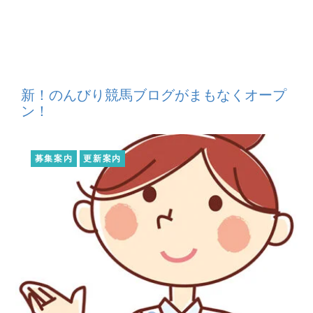
新！のんびり競馬ブログがまもなくオープ
ン！
募集案内
更新案内