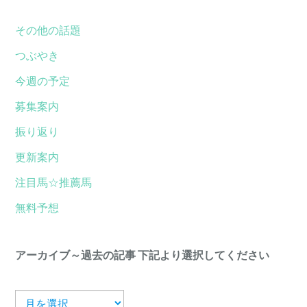
その他の話題
つぶやき
今週の予定
募集案内
振り返り
更新案内
注目馬☆推薦馬
無料予想
アーカイブ～過去の記事 下記より選択してください
ア