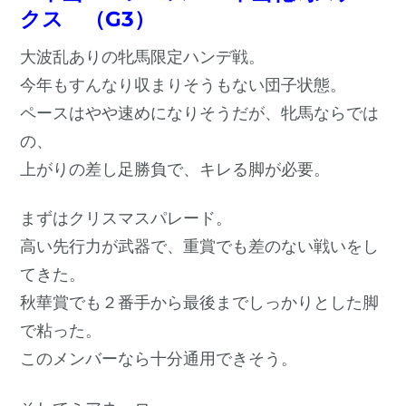
クス （G3）
大波乱ありの牝馬限定ハンデ戦。
今年もすんなり収まりそうもない団子状態。
ペースはやや速めになりそうだが、牝馬ならでは
の、
上がりの差し足勝負で、キレる脚が必要。
まずはクリスマスパレード。
高い先行力が武器で、重賞でも差のない戦いをし
てきた。
秋華賞でも２番手から最後までしっかりとした脚
で粘った。
このメンバーなら十分通用できそう。