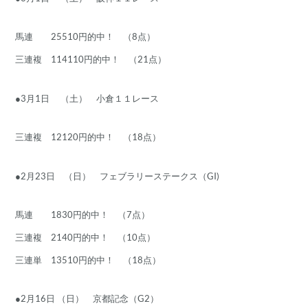
馬連 25510円的中！ （8点）
三連複 114110円的中！ （21点）
●3月1日 （土） 小倉１１レース
三連複 12120円的中！ （18点）
●2月23日 （日） フェブラリーステークス（GI)
馬連 1830円的中！ （7点）
三連複 2140円的中！ （10点）
三連単 13510円的中！ （18点）
●2月16日 （日） 京都記念（G2）