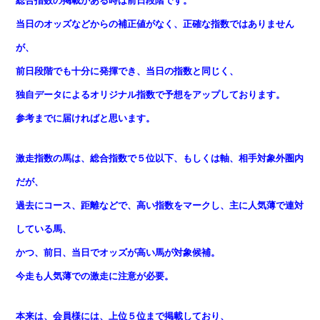
当日のオッズなどからの補正値がなく、正確な指数ではありません
が、
前日段階でも十分に発揮でき、当日の指数と同じく、
独自データによるオリジナル指数で予想をアップしております。
参考までに届ければと思います。
激走指数の馬は、総合指数で５位以下、もしくは軸、相手対象外圏内
だが、
過去にコース、距離などで、高い指数をマークし、主に人気薄で連対
している馬、
かつ、前日、当日でオッズが高い馬が対象候補。
今走も人気薄での激走に注意が必要。
本来は、会員様には、上位５位まで掲載しており、