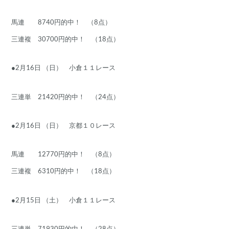
馬連 8740円的中！ （8点）
三連複 30700円的中！ （18点）
●2月16日 （日） 小倉１１レース
三連単 21420円的中！ （24点）
●2月16日 （日） 京都１０レース
馬連 12770円的中！ （8点）
三連複 6310円的中！ （18点）
●2月15日 （土） 小倉１１レース
三連単 71930円的中！ （28点）