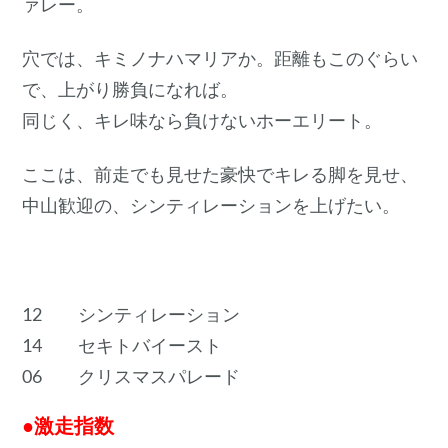
ァレー。
穴では、キミノナハマリアか。距離もこのぐらい
で、上がり勝負になれば。
同じく、キレ味なら負けないホーエリート。
ここは、前走でも見せた豪快でキレる脚を見せ、
中山歓迎の、シンティレーションを上げたい。
12 シンティレーション
14 セキトバイースト
06 クリスマスパレード
●激走指数