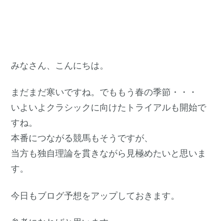
みなさん、こんにちは。
まだまだ寒いですね。でももう春の季節・・・
いよいよクラシックに向けたトライアルも開始で
すね。
本番につながる競馬もそうですが、
当方も独自理論を貫きながら見極めたいと思いま
す。
今日もブログ予想をアップしておきます。