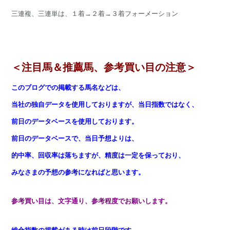
三連複、三連単は、１着→２着→３着フォーメーション
＜注目馬＆推薦馬、参考買い目の注意＞
このブログでの掲載する馬名などは、
当社の独自データを使用しておりますが、当日指数ではなく、
前日のデータベースを使用しております。
前日のデータベースで、当日予想よりは、
的中率、回収率は落ちますが、精度は一定を保っており、
みなさまの予想の参考になればと思います。
参考買い目は、文字通り、参考程度でお願いします。
総合指数の掲載がある時は前日段階です。