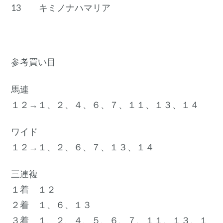
13 キミノナハマリア
参考買い目
馬連
１２→１、２、４、６、７、１１、１３、１４
ワイド
１２→１、２、６、７、１３、１４
三連複
１着 １２
２着 １、６、１３
３着 １、２、４、５、６、７、１１、１３、１