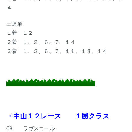
４
三連単
１着 １２
２着 １、２、６、７、１４
３着 １、２、６、７、１１、１３、１４
・中山１２レース １勝クラス
08 ラヴスコール