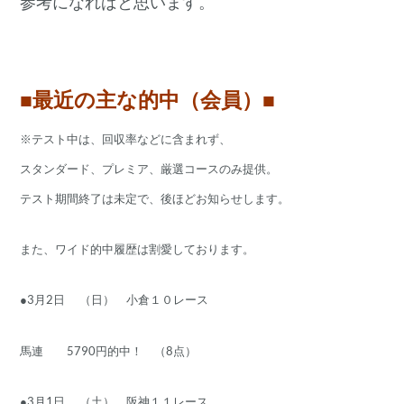
参考になればと思います。
■最近の主な的中（会員）■
※テスト中は、回収率などに含まれず、
スタンダード、プレミア、厳選コースのみ提供。
テスト期間終了は未定で、後ほどお知らせします。
また、ワイド的中履歴は割愛しております。
●3月2日 （日） 小倉１０レース
馬連 5790円的中！ （8点）
●3月1日 （土） 阪神１１レース