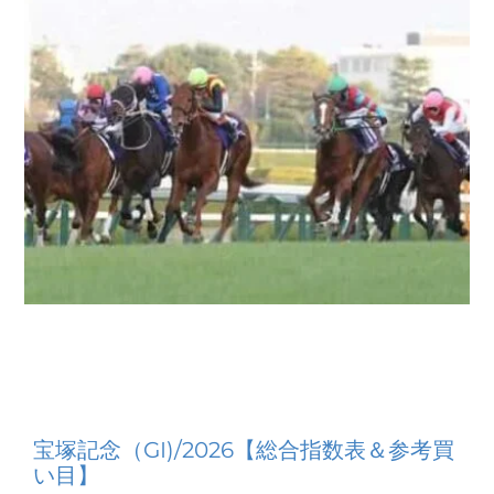
宝塚記念（GI)/2026【総合指数表＆参考買
い目】