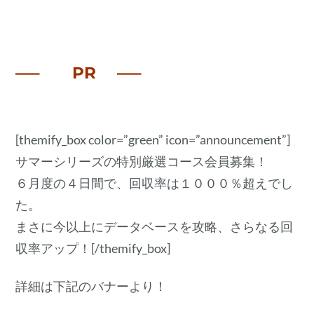
—– PR —–
[themify_box color=”green” icon=”announcement”]
サマーシリーズの特別厳選コース会員募集！
６月度の４日間で、回収率は１０００％超えでし
た。
まさに今以上にデータベースを攻略、さらなる回
収率アップ！[/themify_box]
詳細は下記のバナーより！