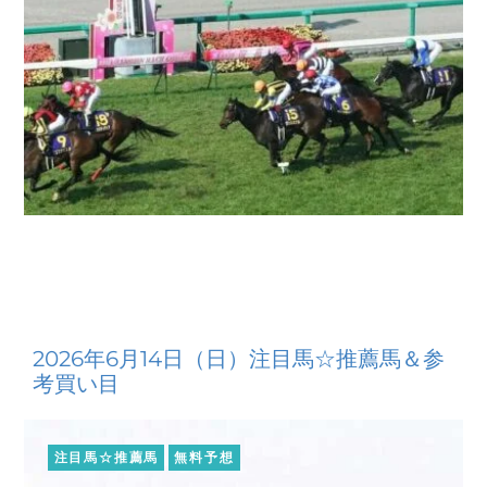
2026年6月14日（日）注目馬☆推薦馬＆参
考買い目
注目馬☆推薦馬
無料予想