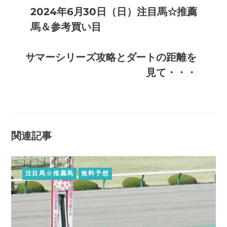
2024年6月30日（日）注目馬☆推薦
馬＆参考買い目
サマーシリーズ攻略とダートの距離を
見て・・・
関連記事
注目馬☆推薦馬
無料予想