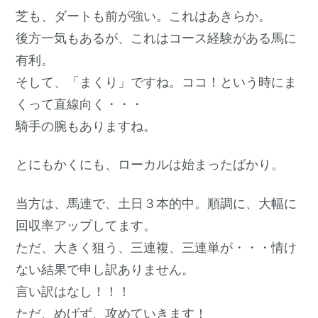
芝も、ダートも前が強い。これはあきらか。
後方一気もあるが、これはコース経験がある馬に
有利。
そして、「まくり」ですね。ココ！という時にま
くって直線向く・・・
騎手の腕もありますね。
とにもかくにも、ローカルは始まったばかり。
当方は、馬連で、土日３本的中。順調に、大幅に
回収率アップしてます。
ただ、大きく狙う、三連複、三連単が・・・情け
ない結果で申し訳ありません。
言い訳はなし！！！
ただ、めげず、攻めていきます！