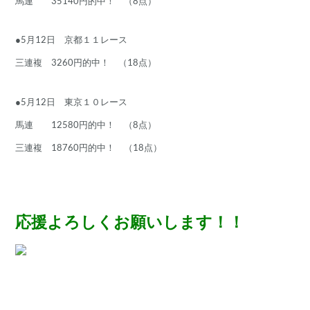
馬連 35140円的中！ （8点）
●5月12日 京都１１レース
三連複 3260円的中！ （18点）
●5月12日 東京１０レース
馬連 12580円的中！ （8点）
三連複 18760円的中！ （18点）
応援よろしくお願いします！！