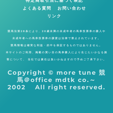
特定商取引法に基づく表記
よくある質問
お問い合わせ
リンク
競馬法第28条により、20歳未満の未成年者の馬券投票券の購入や
未成年者への馬券投票券の譲渡は法律で禁止されています。
競馬情報は確実な利益・的中を保証するものではありません。
本サイトのご利用、掲載の買い目の馬券購入により生じたいかなる損
害について、 当社では責任は負いかねますので予めご了承下さい。
Copyright © more tune 競
馬＠office mdtk co.～
2002 All right reserved.