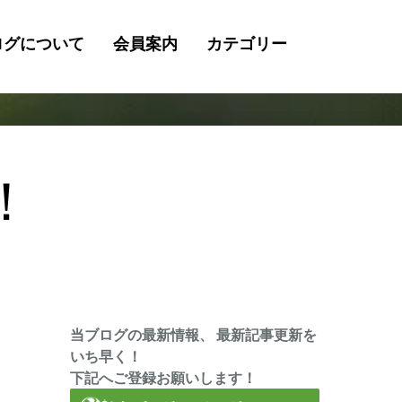
ログについて
会員案内
カテゴリー
検
索
！
当ブログの最新情報、 最新記事更新を
いち早く！
下記へご登録お願いします！