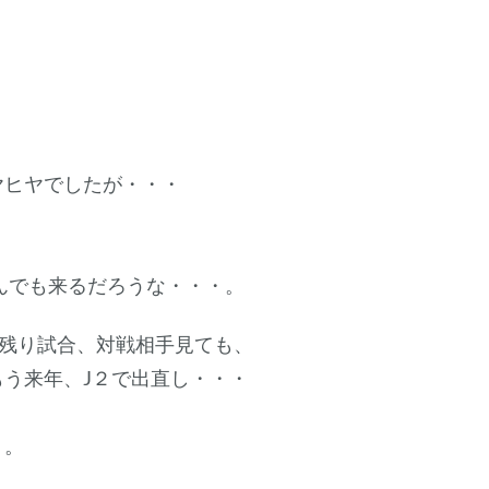
ヤヒヤでしたが・・・
んでも来るだろうな・・・。
、残り試合、対戦相手見ても、
う来年、J２で出直し・・・
・。