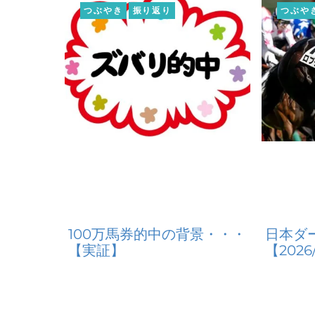
つぶやき
振り返り
つぶや
100万馬券的中の背景・・・
日本ダ
【実証】
【2026