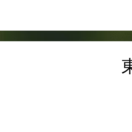
Skip
のんびり競馬ブログ
to
content