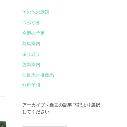
その他の話題
つぶやき
今週の予定
募集案内
振り返り
更新案内
注目馬☆推薦馬
無料予想
アーカイブ～過去の記事 下記より選択
してください