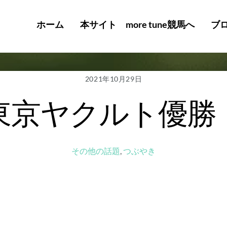
ホーム
本サイト more tune競馬へ
ブ
2021年10月29日
東京ヤクルト優勝
その他の話題
,
つぶやき