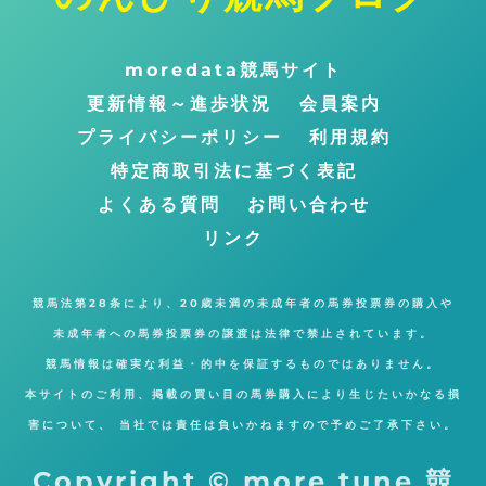
ッ
プ
moredata競馬サイト
に
更新情報～進歩状況
会員案内
戻
プライバシーポリシー
利用規約
る
特定商取引法に基づく表記
よくある質問
お問い合わせ
リンク
競馬法第28条により、20歳未満の未成年者の馬券投票券の購入や
未成年者への馬券投票券の譲渡は法律で禁止されています。
競馬情報は確実な利益・的中を保証するものではありません。
本サイトのご利用、掲載の買い目の馬券購入により生じたいかなる損
害について、 当社では責任は負いかねますので予めご了承下さい。
Copyright © more tune 競