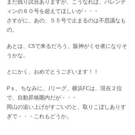
まだ残り試合ありますが、こうなれば、バレンテ
ィンの６０号を超えてほしいが・・・
さすがに、あの、５５号で止まるのは不思議なも
の。
あとは、CSで来るだろう、阪神がくせ者になりそ
うかな。
とにかく、おめでとうございます！！
Pｓ、ちなみに、Jリーグ、横浜FCは、現在２位
で、自動昇格圏内だが・・・
岡山の追い上げがすごいのと、取りこぼしありす
ぎで・・・これもどうか。