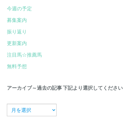
今週の予定
募集案内
振り返り
更新案内
注目馬☆推薦馬
無料予想
アーカイブ～過去の記事 下記より選択してください
ア
ー
カ
イ
ブ