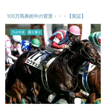
100万馬券的中の背景・・・【実証】
つぶやき
振り返り