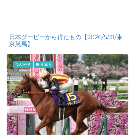
日本ダービーから得たもの【2026/5/31/東
京競馬】
つぶやき
振り返り