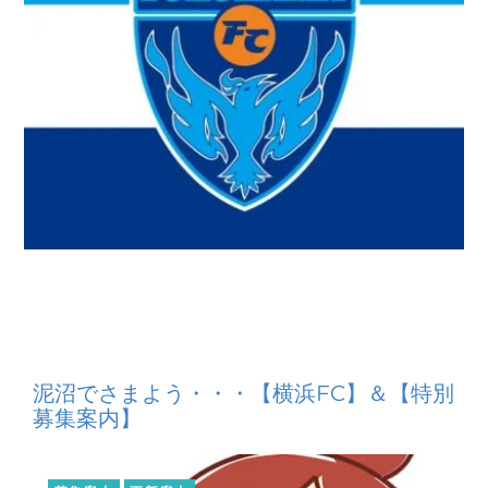
泥沼でさまよう・・・【横浜FC】＆【特別
募集案内】