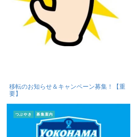
移転のお知らせ＆キャンペーン募集！【重
要】
つぶやき
募集案内