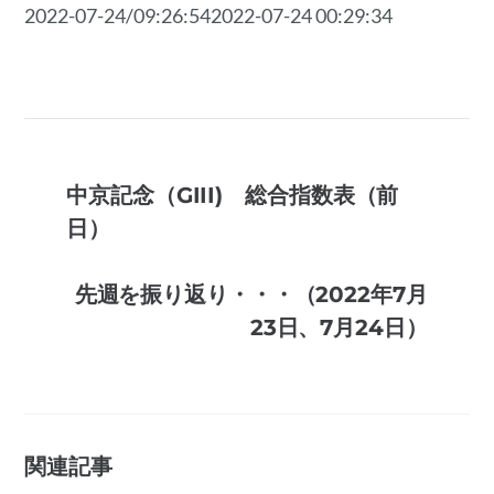
2022-07-24/09:26:542022-07-24 00:29:34
中京記念（GIII) 総合指数表（前
日）
先週を振り返り・・・（2022年7月
23日、7月24日）
関連記事