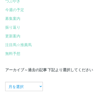
つぶやき
今週の予定
募集案内
振り返り
更新案内
注目馬☆推薦馬
無料予想
アーカイブ～過去の記事 下記より選択してください
ア
ー
カ
イ