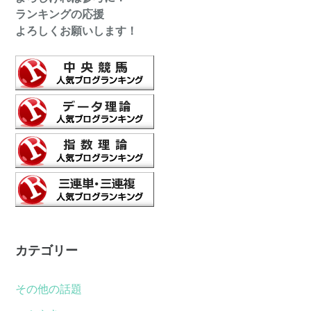
ランキングの応援
よろしくお願いします！
カテゴリー
その他の話題