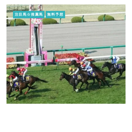
注目馬☆推薦馬
無料予想