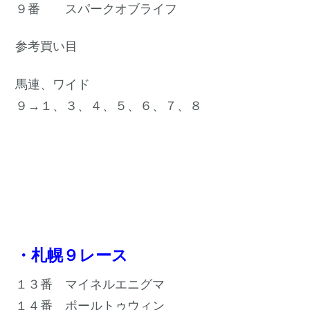
９番 スパークオブライフ
参考買い目
馬連、ワイド
９→１、３、４、５、６、７、８
・札幌９レース
１３番 マイネルエニグマ
１４番 ポールトゥウィン