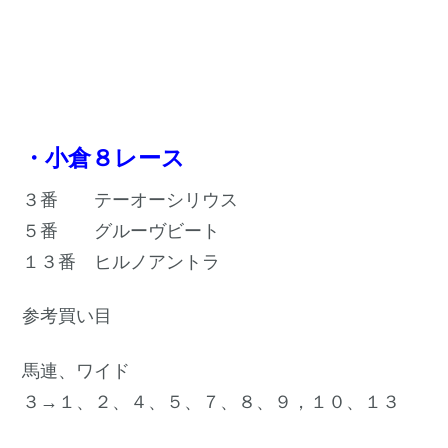
・小倉８レース
３番 テーオーシリウス
５番 グルーヴビート
１３番 ヒルノアントラ
参考買い目
馬連、ワイド
３→１、２、４、５、７、８、９，１０、１３