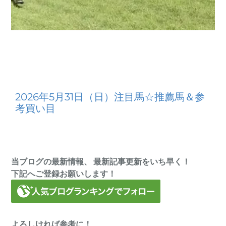
2026年5月31日（日）注目馬☆推薦馬＆参
考買い目
当ブログの最新情報、 最新記事更新をいち早く！
下記へご登録お願いします！
よろしければ参考に！