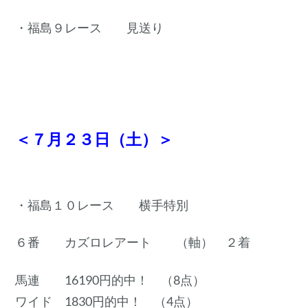
・福島９レース 見送り
＜７月２３日（土）＞
・福島１０レース 横手特別
６番 カズロレアート （軸） ２着
馬連 16190円的中！ （8点）
ワイド 1830円的中！ （4点）