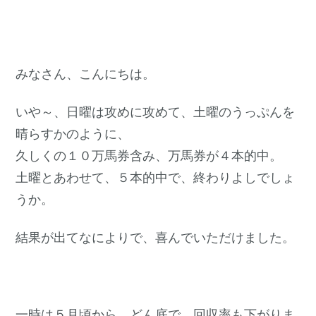
みなさん、こんにちは。
いや～、日曜は攻めに攻めて、土曜のうっぷんを
晴らすかのように、
久しくの１０万馬券含み、万馬券が４本的中。
土曜とあわせて、５本的中で、終わりよしでしょ
うか。
結果が出てなによりで、喜んでいただけました。
一時は５月頃から、どん底で、回収率も下がりま