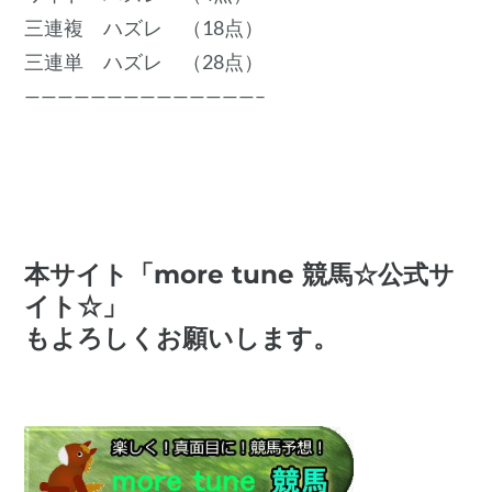
三連複 ハズレ （18点）
三連単 ハズレ （28点）
——————————————–
本サイト「more tune 競馬☆公式サ
イト☆」
もよろしくお願いします。