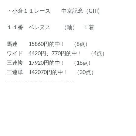
・小倉１１レース 中京記念（GIII)
１４番 ベレヌス （軸） １着
馬連 15860円的中！ （8点）
ワイド 4420円、770円的中！ （4点）
三連複 17920円的中！ （18点）
三連単 142070円的中！ （30点）
———————————————