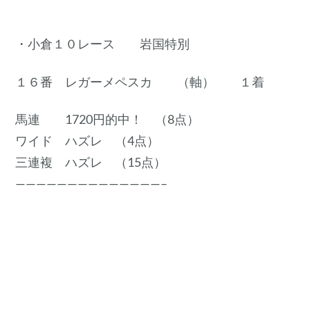
・小倉１０レース 岩国特別
１６番 レガーメペスカ （軸） １着
馬連 1720円的中！ （8点）
ワイド ハズレ （4点）
三連複 ハズレ （15点）
——————————————–