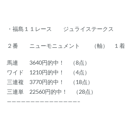
・福島１１レース ジュライステークス
２番 ニューモニュメント （軸） １着
馬連 3640円的中！ （8点）
ワイド 1210円的中！ （4点）
三連複 3770円的中！ （18点）
三連単 22560円的中！ （28点）
———————————————–