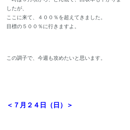
したが、
ここに来て、４００％を超えてきました。
目標の５００％に行きますよ。
この調子で、今週も攻めたいと思います。
＜７月２４日（日）＞