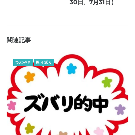
30日、7月31日）
関連記事
つぶやき
振り返り