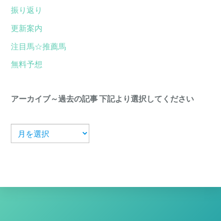
振り返り
更新案内
注目馬☆推薦馬
無料予想
アーカイブ～過去の記事 下記より選択してください
ア
ー
カ
イ
ブ