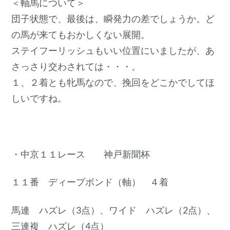
＜軸馬について＞
団子状態で、最後は、瞬発力の差でしょうか。ど
の馬が来てもおかしくない展開。
ステイフーリッシュもいい位置にいましたが、あ
さっさり交わされては・・・。
１、２着とも牝馬なので、挽回をどこかでしてほ
しいですね。
・中京１１レース 神戸新聞杯
１１番 ディープボンド（軸） ４着
馬連 ハズレ（3点）、ワイド ハズレ（2点）、
三連複 ハズレ（4点）