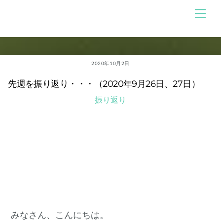
Skip
メ
のんびり競馬ブログ
ニ
to
ュ
content
ー
2020年10月2日
先週を振り返り・・・（2020年9月26日、27日）
振り返り
みなさん、こんにちは。