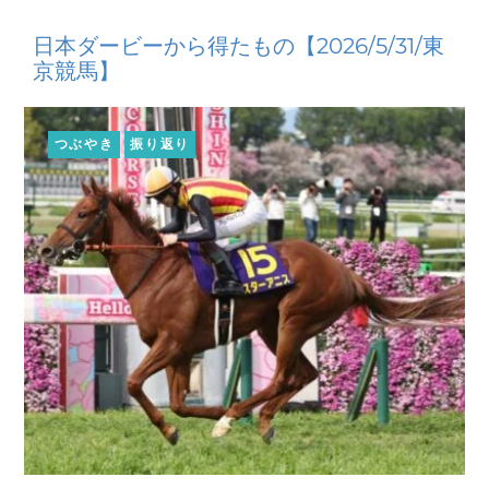
日本ダービーから得たもの【2026/5/31/東
京競馬】
つぶやき
振り返り