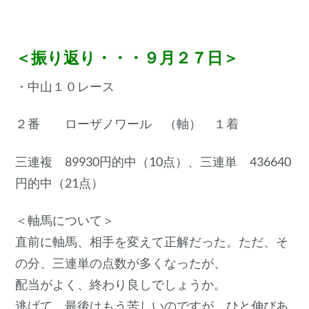
＜振り返り・・・９月２７日＞
・中山１０レース
２番 ローザノワール （軸） １着
三連複 89930円的中（10点）、三連単 436640
円的中（21点）
＜軸馬について＞
直前に軸馬、相手を変えて正解だった。ただ、そ
の分、三連単の点数が多くなったが、
配当がよく、終わり良しでしょうか。
逃げて、最後はもう苦しいのですが、ひと伸びあ