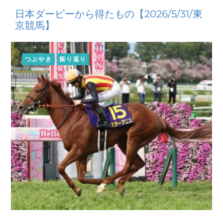
日本ダービーから得たもの【2026/5/31/東
京競馬】
つぶやき
振り返り