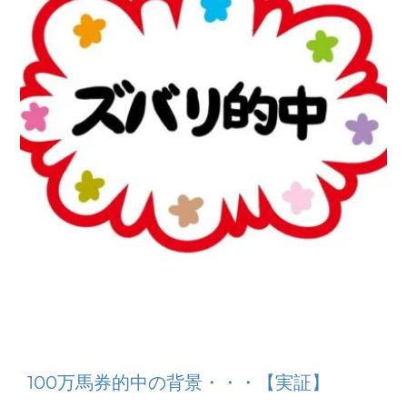
100万馬券的中の背景・・・【実証】