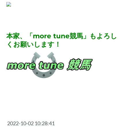
本家、「more tune競馬」もよろし
くお願いします！
2022-10-02 10:28:41