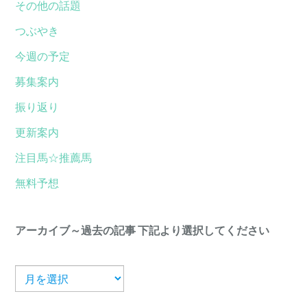
その他の話題
つぶやき
今週の予定
募集案内
振り返り
更新案内
注目馬☆推薦馬
無料予想
アーカイブ～過去の記事 下記より選択してください
ア
ー
カ