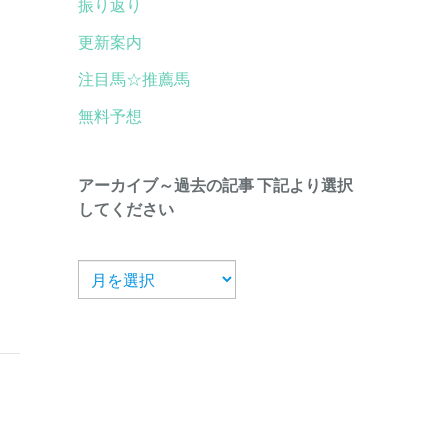
振り返り
更新案内
注目馬☆推薦馬
無料予想
アーカイブ～過去の記事 下記より選択
してください
ア
ー
カ
イ
ブ