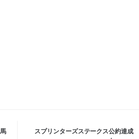
薦馬
スプリンターズステークス公約達成