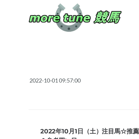
2022-10-01 09:57:00
2022年10月1日（土）注目馬☆推