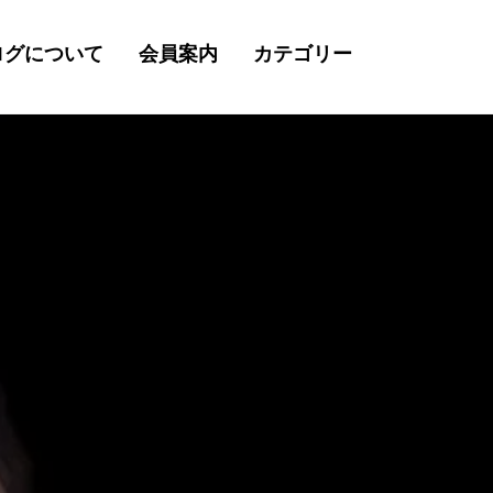
ログについて
会員案内
カテゴリー
検
索