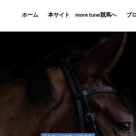
ホーム
本サイト more tune競馬へ
ブ