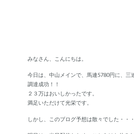
みなさん、こんにちは。
今日は、中山メインで、馬連5780円に、三連複
調達成功！！
２３万はおいしかったです。
満足いただけて光栄です。
しかし、このブログ予想は散々でした・・